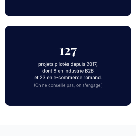
127
projets pilotés depuis 2017,
dont 8 en industrie B2B
et 23 en e-commerce romand.
(On ne conseille pas, on s'engage.)