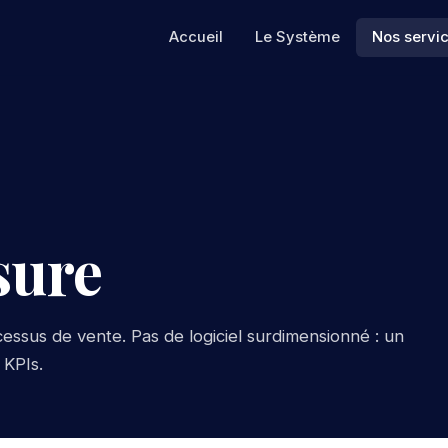
Accueil
Le Système
Nos servi
sure
sus de vente. Pas de logiciel surdimensionné : un
 KPIs.