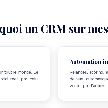
quoi un CRM sur mes
Automation in
r tout le monde. Le
Relances, scoring, a
ial réel, pas celui
devient automatiqu
vente, pas l'admin.