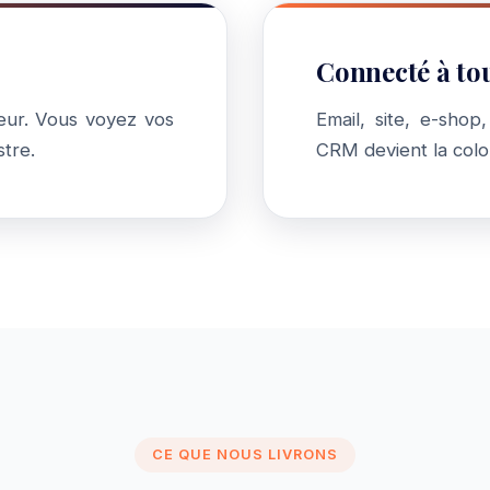
Connecté à tou
teur. Vous voyez vos
Email, site, e-shop
stre.
CRM devient la colo
CE QUE NOUS LIVRONS