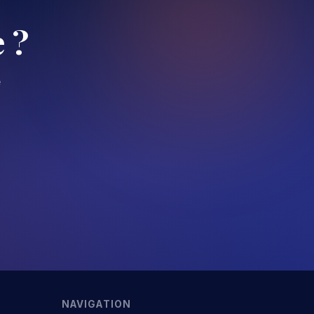
 ?
e
NAVIGATION