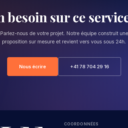
n besoin sur ce service
Parlez-nous de votre projet. Notre équipe construit un
proposition sur mesure et revient vers vous sous 24h.
Nous écrire
+41 78 704 29 16
COORDONNÉES