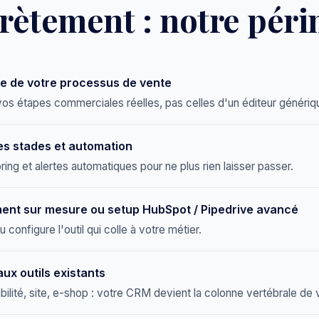
rètement : notre péri
e de votre processus de vente
os étapes commerciales réelles, pas celles d'un éditeur génériq
des stades et automation
ing et alertes automatiques pour ne plus rien laisser passer.
nt sur mesure ou setup HubSpot / Pipedrive avancé
u configure l'outil qui colle à votre métier.
aux outils existants
bilité, site, e-shop : votre CRM devient la colonne vertébrale de 