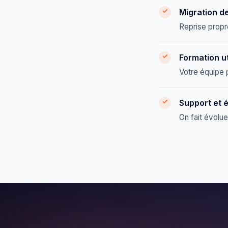
Migration d
Reprise propr
Formation ut
Votre équipe p
Support et 
On fait évolu