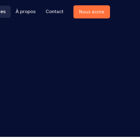
ces
À propos
Contact
Nous écrire