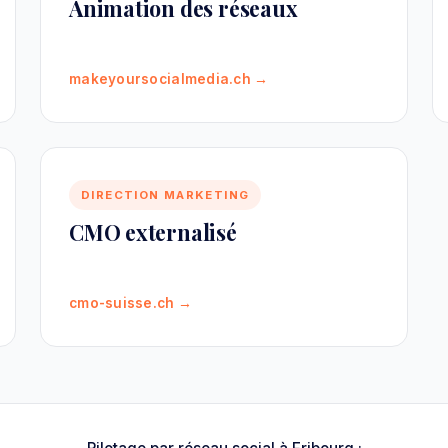
Animation des réseaux
makeyoursocialmedia.ch →
DIRECTION MARKETING
CMO externalisé
cmo-suisse.ch →