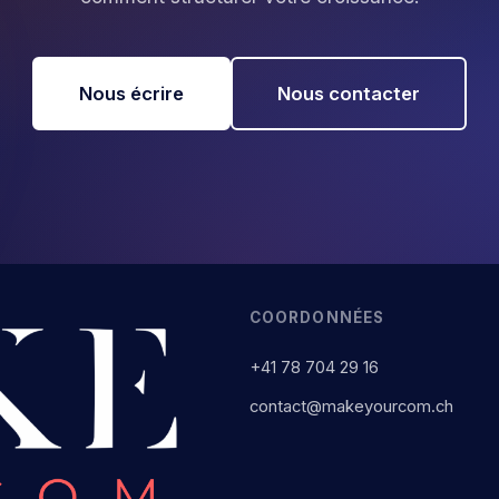
Nous écrire
Nous contacter
COORDONNÉES
+41 78 704 29 16
contact@makeyourcom.ch