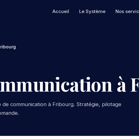
Accueil
Le Système
Nos servi
ribourg
ommunication à 
de communication à Fribourg. Stratégie, pilotage
romande.