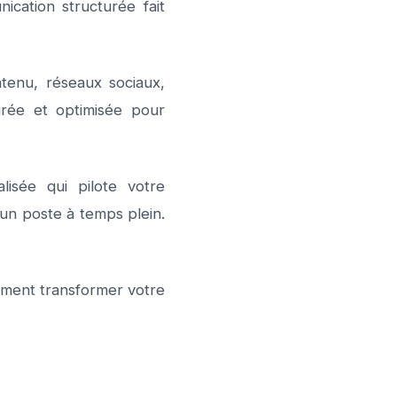
cation structurée fait
ntenu, réseaux sociaux,
surée et optimisée pour
isée qui pilote votre
'un poste à temps plein.
mment transformer votre