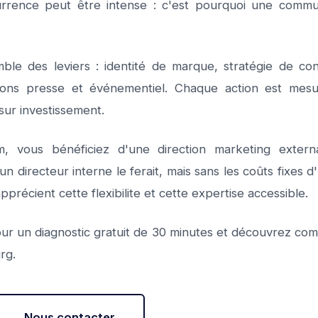
rrence peut être intense : c'est pourquoi une communi
le des leviers : identité de marque, stratégie de co
lations presse et événementiel. Chaque action est me
sur investissement.
vous bénéficiez d'une direction marketing external
directeur interne le ferait, mais sans les coûts fixes d
pprécient cette flexibilite et cette expertise accessible.
r un diagnostic gratuit de 30 minutes et découvrez co
rg.
Nous contacter