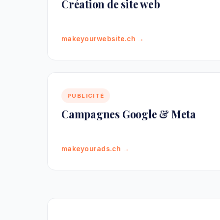
Création de site web
makeyourwebsite.ch →
PUBLICITÉ
Campagnes Google & Meta
makeyourads.ch →