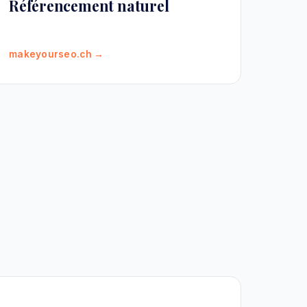
Référencement naturel
makeyourseo.ch →