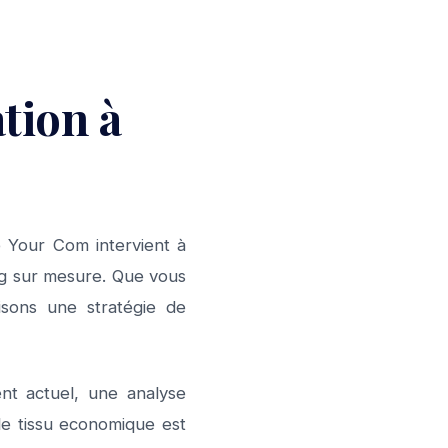
tion à
 Your Com intervient à
ng sur mesure. Que vous
sons une stratégie de
nt actuel, une analyse
 le tissu economique est