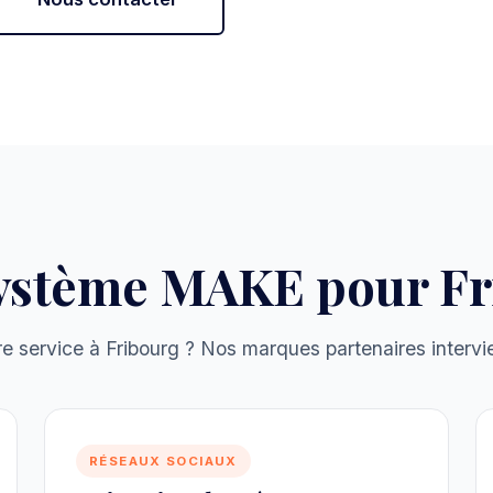
système MAKE pour Fr
e service à Fribourg ? Nos marques partenaires intervie
RÉSEAUX SOCIAUX