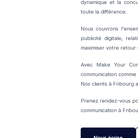
dynamique et la concu
toute la différence.
Nous couvrons l'ensemb
publicité digitale, re
maximiser votre retour 
Avec Make Your Com, 
communication comme un 
Nos clients à Fribourg a
Prenez rendez-vous pou
communication à Fribou
Nous écrire