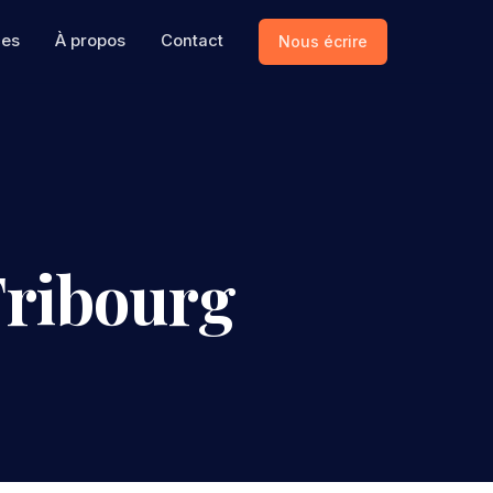
ces
À propos
Contact
Nous écrire
Fribourg