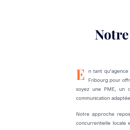
Notre
E
n tant qu'agence
Fribourg pour off
soyez une PME, un co
communication adaptée 
Notre approche repose
concurrentielle locale 