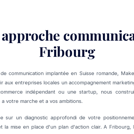
 approche communica
Fribourg
 de communication implantée en Suisse romande, Make
rir aux entreprises locales un accompagnement marketi
mmerce indépendant ou une startup, nous construi
a votre marche et a vos ambitions.
 sur un diagnostic approfondi de votre positionneme
et la mise en place d'un plan d'action clair. A Fribourg,