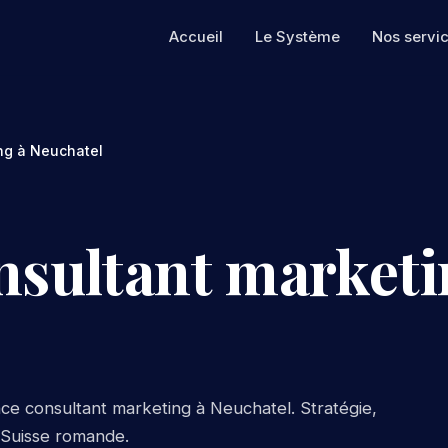
Accueil
Le Système
Nos servi
ng à Neuchatel
nsultant marketi
ce consultant marketing à Neuchatel. Stratégie,
e Suisse romande.