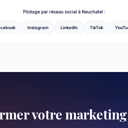
Pilotage par réseau social à Neuchatel :
acebook
Instagram
LinkedIn
TikTok
YouTu
ormer votre marketing