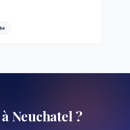
be
 à Neuchatel ?