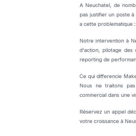
A Neuchatel, de nomb
pas justifier un poste
a cette problematique 
Notre intervention à N
d'action, pilotage de
reporting de performan
Ce qui differencie Mak
Nous ne traitons pas 
commercial dans une vi
Réservez un appel déc
votre croissance à Neuc