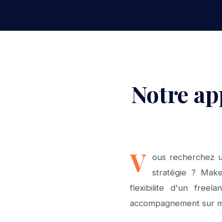
Notre ap
V
ous recherchez u
stratégie ? Make
flexibilite d'un free
accompagnement sur me