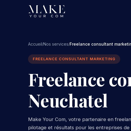
Accueil
Nos services
Freelance consultant marketi
/
/
FREELANCE CONSULTANT MARKETING
Freelance co
Neuchatel
Make Your Com, votre partenaire en freelan
pilotage et résultats pour les entreprises d