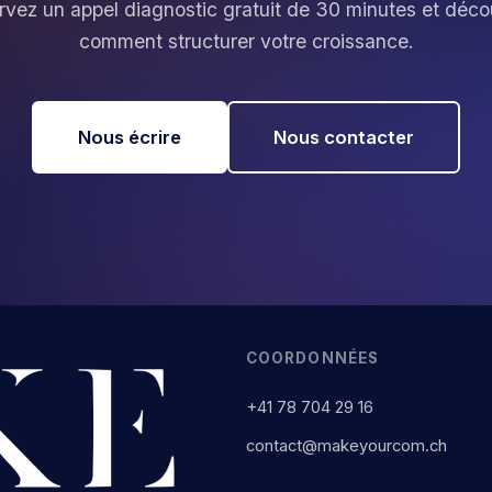
vez un appel diagnostic gratuit de 30 minutes et déc
comment structurer votre croissance.
Nous écrire
Nous contacter
COORDONNÉES
+41 78 704 29 16
contact@makeyourcom.ch