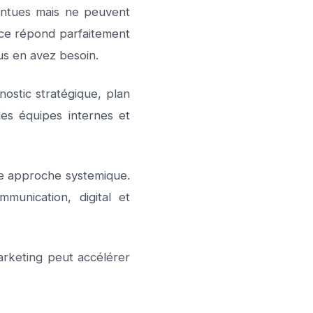
ntues mais ne peuvent
nce répond parfaitement
us en avez besoin.
ostic stratégique, plan
es équipes internes et
re approche systemique.
munication, digital et
rketing peut accélérer