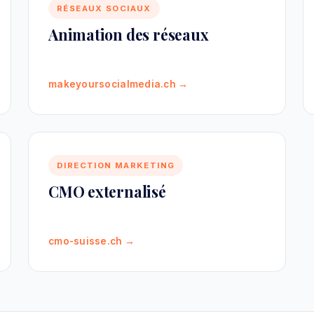
RÉSEAUX SOCIAUX
Animation des réseaux
makeyoursocialmedia.ch →
DIRECTION MARKETING
CMO externalisé
cmo-suisse.ch →