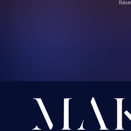
Réser