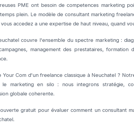
reuses PME ont besoin de competences marketing poi
 à temps plein. Le modèle de consultant marketing freela
: vous accedez a une expertise de haut niveau, quand vo
euchatel couvre l'ensemble du spectre marketing : diagn
s campagnes, management des prestataires, formation d
ce.
e Your Com d'un freelance classique à Neuchatel ? Not
le marketing en silo : nous integrons stratégie, com
sion globale coherente.
ouverte gratuit pour évaluer comment un consultant ma
hatel.