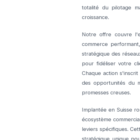
totalité du pilotage 
croissance.
Notre offre couvre l'
commerce performant, 
stratégique des réseau
pour fidéliser votre cl
Chaque action s'inscrit
des opportunités du m
promesses creuses.
Implantée en Suisse ro
écosystème commercial 
leviers spécifiques. Ce
stratégique unique po