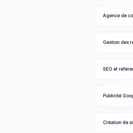
Agence de c
Gestion des 
SEO et référ
Publicité Goo
Création de si