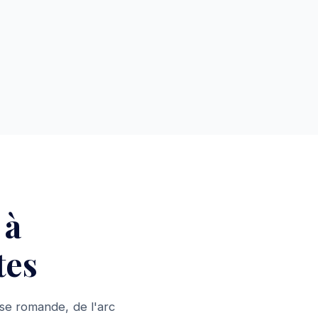
 à
tes
se romande, de l'arc