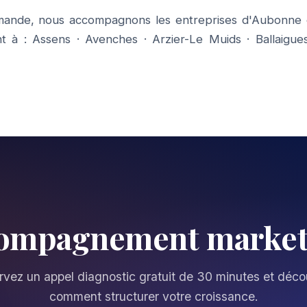
mande, nous accompagnons les entreprises d'Aubonne e
t à :
Assens
·
Avenches
·
Arzier-Le Muids
·
Ballaigue
compagnement market
vez un appel diagnostic gratuit de 30 minutes et déc
comment structurer votre croissance.