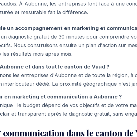
audois. À Aubonne, les entreprises font face à une conc
urée et mesurable fait la différence.
le un accompagnement en marketing et communicat
n diagnostic gratuit de 30 minutes pour comprendre vo
tifs. Nous construisons ensuite un plan d'action sur me
 les résultats mois après mois.
Aubonne et dans tout le canton de Vaud ?
ons les entreprises d'Aubonne et de toute la région, à 
n interlocuteur dédié. La proximité géographique n'est jam
ir en marketing et communication à Aubonne ?
f unique : le budget dépend de vos objectifs et de votre m
 clair et transparent après le diagnostic gratuit, sans en
 communication dans le canton de