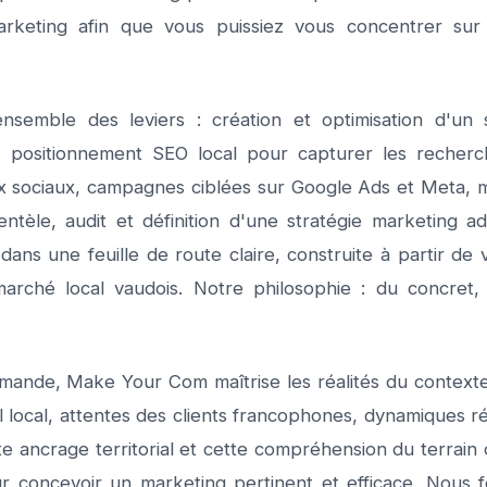
marketing afin que vous puissiez vous concentrer sur
ensemble des leviers : création et optimisation d'un 
positionnement SEO local pour capturer les recherch
x sociaux, campagnes ciblées sur Google Ads et Meta,
ientèle, audit et définition d'une stratégie marketing 
 dans une feuille de route claire, construite à partir de
arché local vaudois. Notre philosophie : du concret
mande, Make Your Com maîtrise les réalités du contexte
local, attentes des clients francophones, dynamiques rég
tte ancrage territorial et cette compréhension du terrain
ur concevoir un marketing pertinent et efficace. Nous