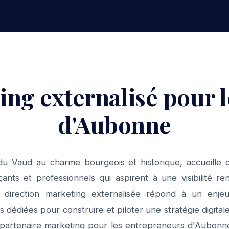
ing externalisé pour 
d'Aubonne
du Vaud au charme bourgeois et historique, accueille d
ants et professionnels qui aspirent à une visibilité r
La direction marketing externalisée répond à un enj
 dédiées pour construire et piloter une stratégie digit
partenaire marketing pour les entrepreneurs d'Aubonne