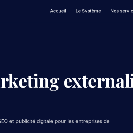
Accueil
Le Système
Nos servi
rketing externali
EO et publicité digitale pour les entreprises de