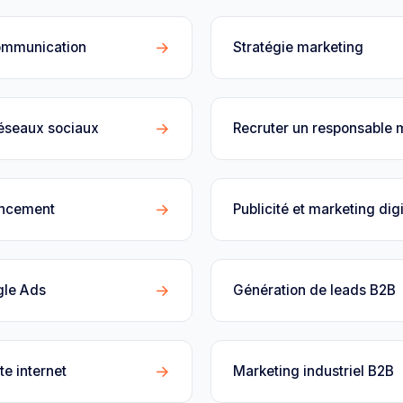
→
ommunication
Stratégie marketing
→
réseaux sociaux
Recruter un responsable 
→
encement
Publicité et marketing digi
→
gle Ads
Génération de leads B2B
→
te internet
Marketing industriel B2B