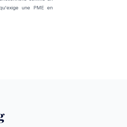
té qu'exige une PME en
g