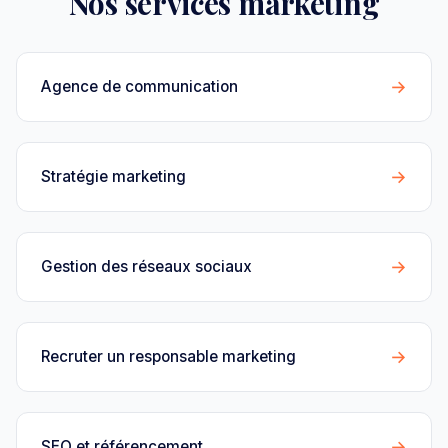
Nos services marketing
→
Agence de communication
→
Stratégie marketing
→
Gestion des réseaux sociaux
→
Recruter un responsable marketing
→
SEO et référencement