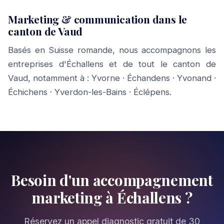
Marketing & communication dans le
canton de Vaud
Basés en Suisse romande, nous accompagnons les
entreprises d'Échallens et de tout le canton de
Vaud, notamment à :
Yvorne
·
Échandens
·
Yvonand
·
Échichens
·
Yverdon-les-Bains
·
Éclépens
.
Besoin d'un accompagnement
marketing à Échallens ?
Réservez un appel diagnostic gratuit de 30