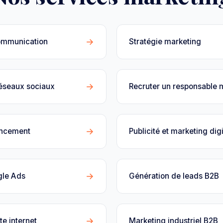
→
ommunication
Stratégie marketing
→
réseaux sociaux
Recruter un responsable 
→
encement
Publicité et marketing digi
→
gle Ads
Génération de leads B2B
→
te internet
Marketing industriel B2B