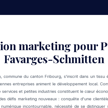
tion marketing pour 
Favarges-Schmitten
, commune du canton Fribourg, s'inscrit dans un tissu
yennes entreprises animent le développement local. Co
e services et petites industries constituent le cœur écon
 des défis marketing nouveaux : conquête d'une clientèle
 numérique incontournable, nécessité de se distinguer 