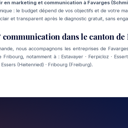
r en marketing et communication à Favarges (Schmit
f unique : le budget dépend de vos objectifs et de votre m
 clair et transparent après le diagnostic gratuit, sans en
 communication dans le canton de 
mande, nous accompagnons les entreprises de Favarges 
de Fribourg, notamment à :
Estavayer
·
Ferpicloz
·
Essert
·
Essers (Heitenried)
·
Fribourg (Freiburg)
.