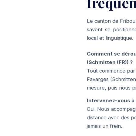
fréquen
Le canton de Fribour
savent se positionn
local et linguistique.
Comment se dérou
(Schmitten (FR)) ?
Tout commence par u
Favarges (Schmitten 
mesure, puis nous pi
Intervenez-vous à 
Oui. Nous accompagno
distance avec des po
jamais un frein.