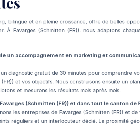
tes
g, bilingue et en pleine croissance, offre de belles opp
er. À Favarges (Schmitten (FR)), nous adaptons chaqu
le un accompagnement en marketing et communicat
n diagnostic gratuit de 30 minutes pour comprendre vo
(FR)) et vos objectifs. Nous construisons ensuite un plan
lotons et mesurons les résultats mois après mois.
Favarges (Schmitten (FR)) et dans tout le canton de 
ns les entreprises de Favarges (Schmitten (FR)) et de t
ints réguliers et un interlocuteur dédié. La proximité gé