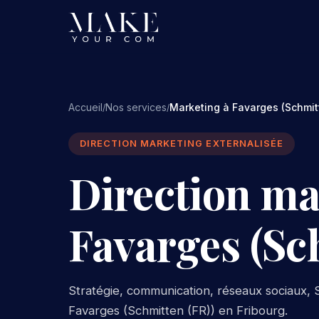
Accueil
Nos services
Marketing à Favarges (Schmit
/
/
DIRECTION MARKETING EXTERNALISÉE
Direction ma
Favarges (Sc
Stratégie, communication, réseaux sociaux, S
Favarges (Schmitten (FR)) en Fribourg.