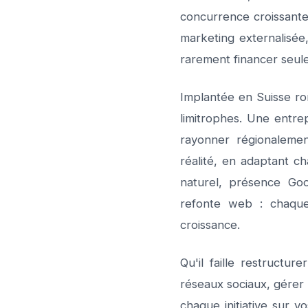
concurrence croissante
marketing externalisée,
rarement financer seule
Implantée en Suisse ro
limitrophes. Une entre
rayonner régionalemen
réalité, en adaptant c
naturel, présence Go
refonte web : chaque
croissance.
Qu'il faille restructu
réseaux sociaux, gérer
chaque initiative sur v