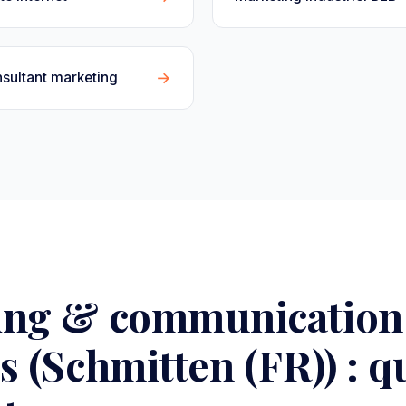
→
sultant marketing
ing & communication
s (Schmitten (FR)) : q