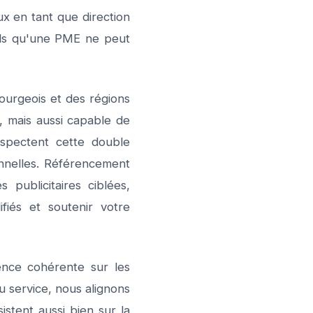
x en tant que direction
utils qu'une PME ne peut
ourgeois et des régions
, mais aussi capable de
espectent cette double
onnelles. Référencement
ublicitaires ciblées,
iés et soutenir votre
sence cohérente sur les
 service, nous alignons
istent aussi bien sur la