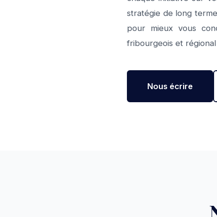
stratégie de long terme
pour mieux vous conce
fribourgeois et régional
Nous écrire