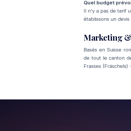
Quel budget prévoi
Il n'y a pas de tari
établissons un devis
Marketing &
Basés en Suisse ro
de tout le canton 
Frasses (Fräschels)