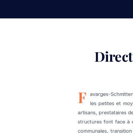
Direc
F
avarges-Schmitten
les petites et mo
artisans, prestataires d
structures font face à
communales, transition