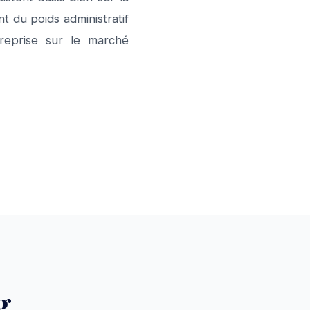
t du poids administratif
treprise sur le marché
g