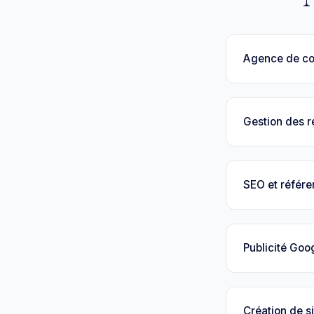
Agence de c
Gestion des 
SEO et référ
Publicité Goo
Création de si