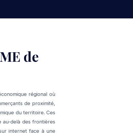
PME de
 économique régional où
mmerçants de proximité,
omique du territoire. Ces
 au-delà des frontières
sur internet face à une