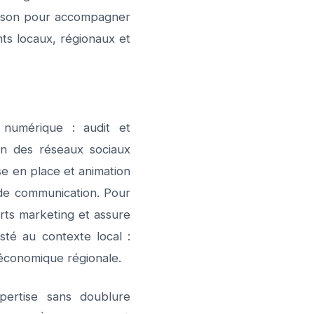
ndson pour accompagner
ts locaux, régionaux et
 numérique : audit et
on des réseaux sociaux
e en place et animation
e de communication. Pour
rts marketing et assure
té au contexte local :
 économique régionale.
xpertise sans doublure