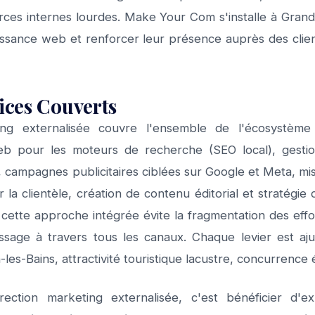
ces internes lourdes. Make Your Com s'installe à Gra
ssance web et renforcer leur présence auprès des clien
vices Couverts
ing externalisée couvre l'ensemble de l'écosystème
web pour les moteurs de recherche (SEO local), gesti
 campagnes publicitaires ciblées sur Google et Meta, mis
 la clientèle, création de contenu éditorial et stratégi
 cette approche intégrée évite la fragmentation des effo
age à travers tous les canaux. Chaque levier est ajus
les-Bains, attractivité touristique lacustre, concurrence
ection marketing externalisée, c'est bénéficier d'e