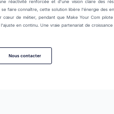
une réactivité renforcée et d'une vision claire des ré
e faire connaître, cette solution libère l'énergie des e
r cœur de métier, pendant que Make Your Com pilote la
 l'ajuste en continu. Une vraie partenariat de croissan
Nous contacter