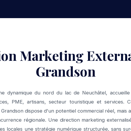
ion Marketing Externa
Grandson
e dynamique du nord du lac de Neuchâtel, accueill
ces, PME, artisans, secteur touristique et services
 Grandson dispose d'un potentiel commercial réel, mais aus
ncurrence régionale. Une direction marketing externalis
ses locales une stratégie numérique structurée, sans sur