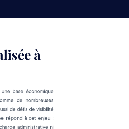
lisée à
e une base économique
. Comme de nombreuses
si de défis de visibilité
ée répond à cet enjeu :
charge administrative ni