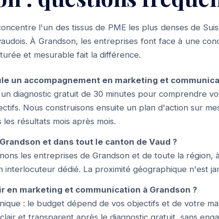
oncentre l'un des tissus de PME les plus denses de Suis
audois. À Grandson, les entreprises font face à une conc
urée et mesurable fait la différence.
le un accompagnement en marketing et communicat
n diagnostic gratuit de 30 minutes pour comprendre vo
ctifs. Nous construisons ensuite un plan d'action sur me
 les résultats mois après mois.
Grandson et dans tout le canton de Vaud ?
ons les entreprises de Grandson et de toute la région, 
n interlocuteur dédié. La proximité géographique n'est jam
ir en marketing et communication à Grandson ?
f unique : le budget dépend de vos objectifs et de votre m
 clair et transparent après le diagnostic gratuit, sans en