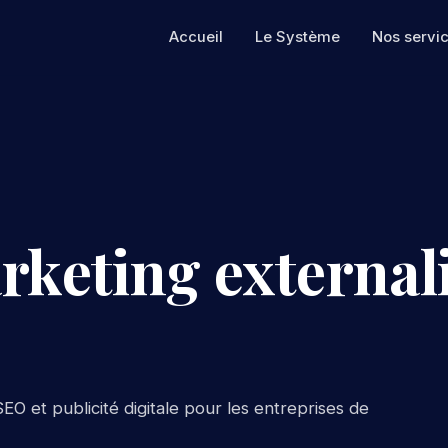
Accueil
Le Système
Nos servi
rketing externali
EO et publicité digitale pour les entreprises de