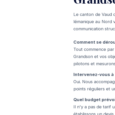
Le canton de Vaud c
lémanique au Nord v
communication struct
Comment se dérou
Tout commence par u
Grandson et vos obje
pilotons et mesurons
Intervenez-vous à 
Oui. Nous accompagn
points réguliers et u
Quel budget prévo
Il n'y a pas de tari
établissons un devis