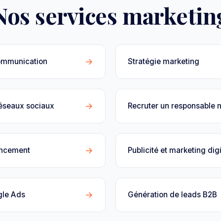
Nos services marketin
→
ommunication
Stratégie marketing
→
réseaux sociaux
Recruter un responsable 
→
encement
Publicité et marketing digi
→
gle Ads
Génération de leads B2B