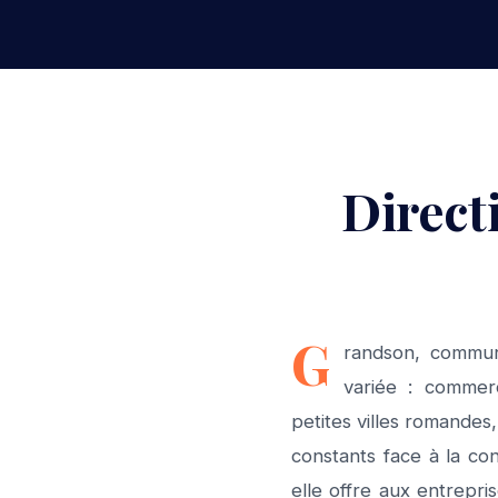
Direct
G
randson, commun
variée : commer
petites villes romandes,
constants face à la co
elle offre aux entrepri