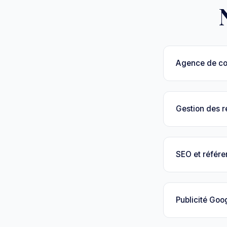
Agence de c
Gestion des 
SEO et référ
Publicité Goo