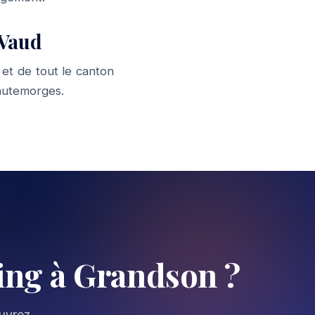
 Vaud
et de tout le canton
utemorges
.
ng à Grandson ?
ouvrez