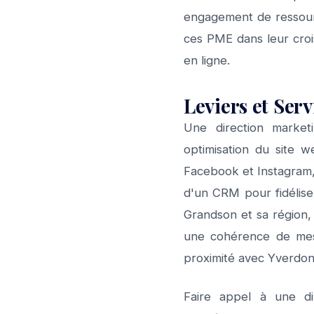
engagement de ressour
ces PME dans leur croi
en ligne.
Leviers et Ser
Une direction market
optimisation du site 
Facebook et Instagram,
d'un CRM pour fidéliser
Grandson et sa région,
une cohérence de mess
proximité avec Yverdon-
Faire appel à une dir