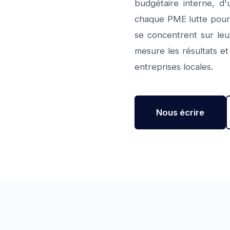
budgétaire interne, d'
chaque PME lutte pour s
se concentrent sur leu
mesure les résultats et
entreprises locales.
Nous écrire