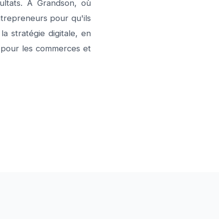
sultats. À Grandson, où
ntrepreneurs pour qu'ils
 stratégie digitale, en
ce pour les commerces et