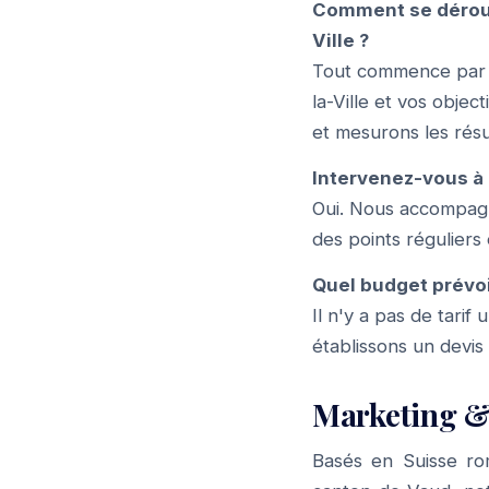
Comment se dérou
Ville ?
Tout commence par u
la-Ville et vos objec
et mesurons les résu
Intervenez-vous à 
Oui. Nous accompagno
des points réguliers
Quel budget prévoi
Il n'y a pas de tari
établissons un devis
Marketing &
Basés en Suisse ro