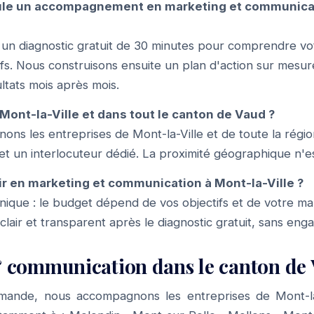
le un accompagnement en marketing et communicat
n diagnostic gratuit de 30 minutes pour comprendre v
tifs. Nous construisons ensuite un plan d'action sur mesur
ltats mois après mois.
Mont-la-Ville et dans tout le canton de Vaud ?
ns les entreprises de Mont-la-Ville et de toute la régio
 et un interlocuteur dédié. La proximité géographique n'es
r en marketing et communication à Mont-la-Ville ?
f unique : le budget dépend de vos objectifs et de votre m
 clair et transparent après le diagnostic gratuit, sans en
 communication dans le canton de
mande, nous accompagnons les entreprises de Mont-la-