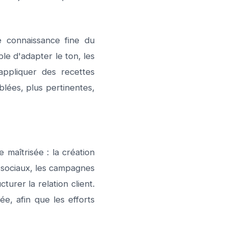
 connaissance fine du
ble d'adapter le ton, les
appliquer des recettes
blées, plus pertinentes,
maîtrisée : la création
x sociaux, les campagnes
urer la relation client.
e, afin que les efforts