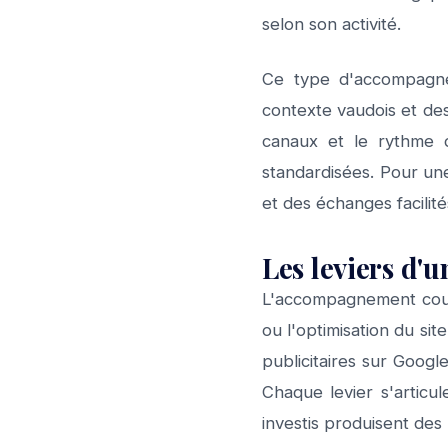
selon son activité.
Ce type d'accompagne
contexte vaudois et des 
canaux et le rythme d
standardisées. Pour une
et des échanges facilit
Les leviers d'
L'accompagnement couvr
ou l'optimisation du si
publicitaires sur Googl
Chaque levier s'articu
investis produisent des