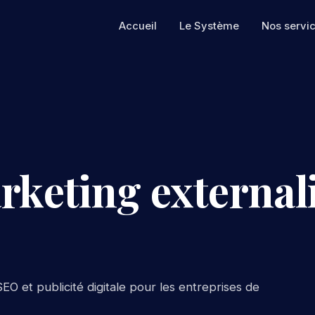
Accueil
Le Système
Nos servi
rketing external
EO et publicité digitale pour les entreprises de