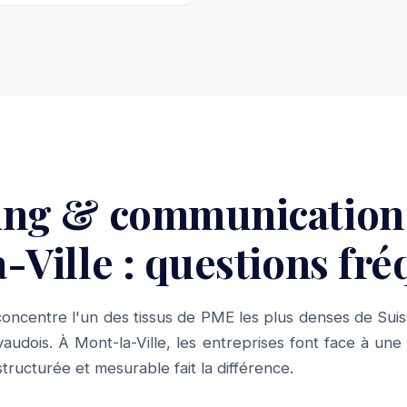
ing & communication
-Ville : questions fr
oncentre l'un des tissus de PME les plus denses de Suis
udois. À Mont-la-Ville, les entreprises font face à une
ructurée et mesurable fait la différence.