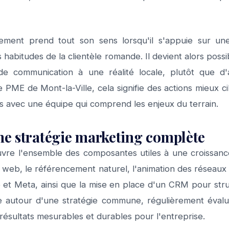
ment prend tout son sens lorsqu'il s'appuie sur une
habitudes de la clientèle romande. Il devient alors possi
e communication à une réalité locale, plutôt que d'
 PME de Mont-la-Ville, cela signifie des actions mieux ci
és avec une équipe qui comprend les enjeux du terrain.
une stratégie marketing complète
e l'ensemble des composantes utiles à une croissance 
te web, le référencement naturel, l'animation des réseau
e et Meta, ainsi que la mise en place d'un CRM pour struct
le autour d'une stratégie commune, régulièrement évalué
 résultats mesurables et durables pour l'entreprise.