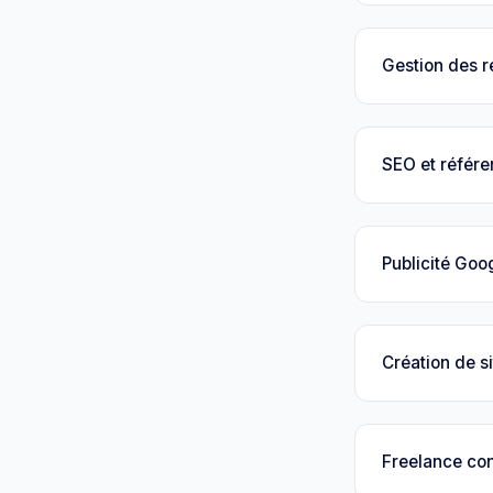
Gestion des 
SEO et référ
Publicité Goo
Création de si
Freelance con