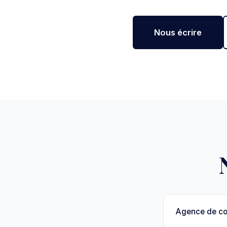
Nous écrire
Agence de c