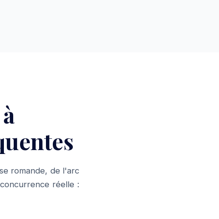
 à
équentes
se romande, de l'arc
 concurrence réelle :