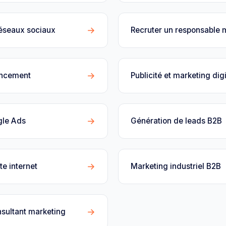
→
réseaux sociaux
Recruter un responsable 
→
encement
Publicité et marketing digi
→
gle Ads
Génération de leads B2B
→
te internet
Marketing industriel B2B
→
sultant marketing