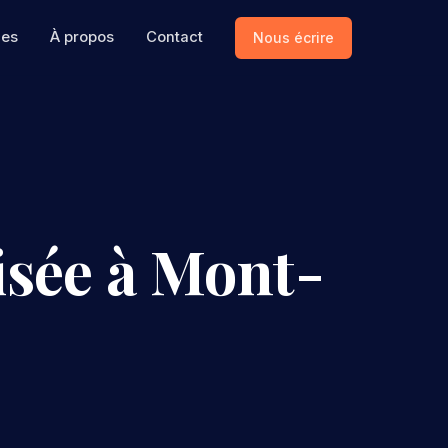
ces
À propos
Contact
Nous écrire
isée à Mont-