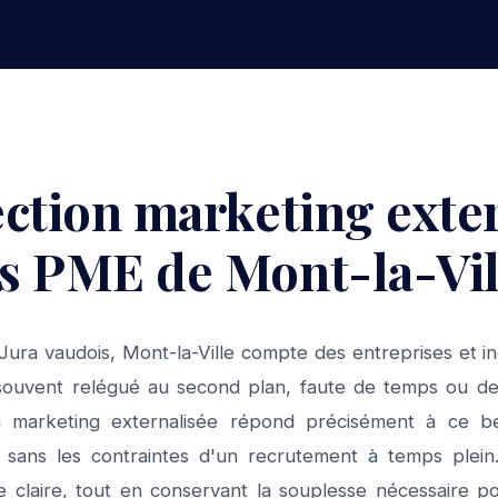
ection marketing exte
es PME de Mont-la-Vil
Jura vaudois, Mont-la-Ville compte des entreprises et i
souvent relégué au second plan, faute de temps ou d
on marketing externalisée répond précisément à ce b
, sans les contraintes d'un recrutement à temps plein.
e claire, tout en conservant la souplesse nécessaire po