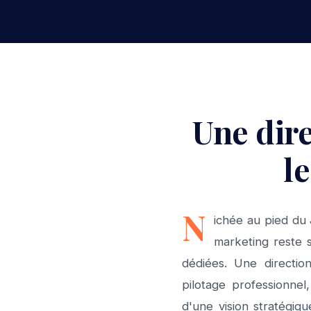
Une dir
l
N
ichée au pied du 
marketing reste 
dédiées. Une directi
pilotage professionnel
d'une vision stratégiqu