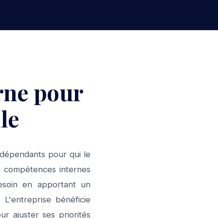
rne pour
le
ndépendants pour qui le
e compétences internes
esoin en apportant un
 L'entreprise bénéficie
ur ajuster ses priorités