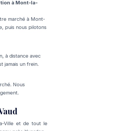
ion à Mont-la-
otre marché à Mont-
e, puis nous pilotons
n, à distance avec
t jamais un frein.
arché. Nous
gagement.
 Vaud
Ville et de tout le