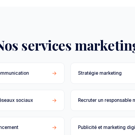
Nos services marketin
→
ommunication
Stratégie marketing
→
réseaux sociaux
Recruter un responsable 
→
encement
Publicité et marketing digi