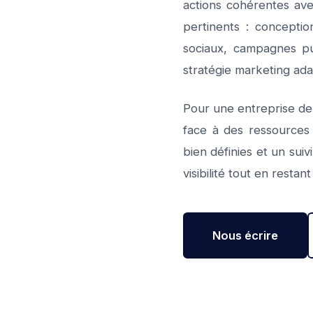
actions cohérentes ave
pertinents : conceptio
sociaux, campagnes pu
stratégie marketing adap
Pour une entreprise de 
face à des ressources 
bien définies et un sui
visibilité tout en restan
Nous écrire