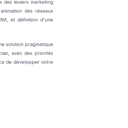
e des leviers marketing
, animation des réseaux
M, et définition d'une
une solution pragmatique
air, avec des priorités
cace de développer votre