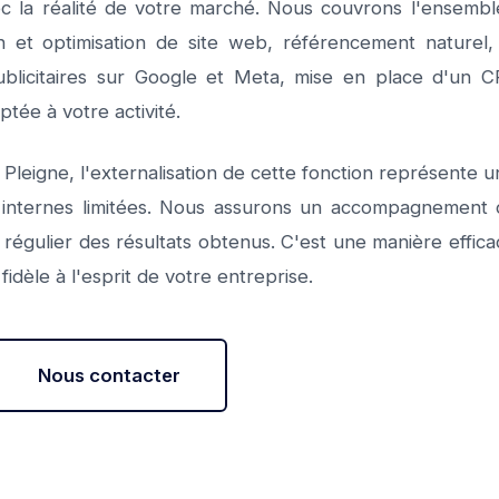
c la réalité de votre marché. Nous couvrons l'ensembl
n et optimisation de site web, référencement naturel
blicitaires sur Google et Meta, mise en place d'un CR
tée à votre activité.
Pleigne, l'externalisation de cette fonction représente 
internes limitées. Nous assurons un accompagnement cl
vi régulier des résultats obtenus. C'est une manière effi
t fidèle à l'esprit de votre entreprise.
Nous contacter