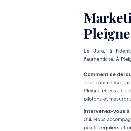
Market
Pleigne
Le Jura, à l'ident
l'authenticité. À Pl
Comment se déroul
Tout commence par u
Pleigne et vos objec
pilotons et mesurons
Intervenez-vous à 
Oui. Nous accompagno
points réguliers et u