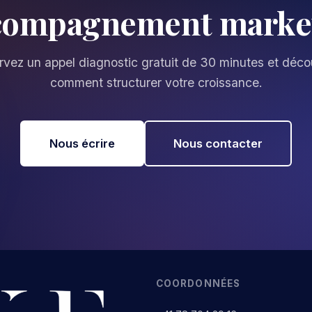
compagnement market
vez un appel diagnostic gratuit de 30 minutes et déc
comment structurer votre croissance.
Nous écrire
Nous contacter
COORDONNÉES