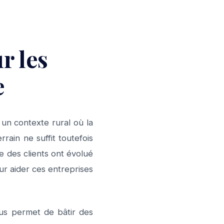
r les
e
 un contexte rural où la
rain ne suffit toutefois
e des clients ont évolué
ur aider ces entreprises
us permet de bâtir des