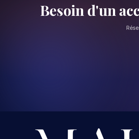
Besoin d'un ac
Réser