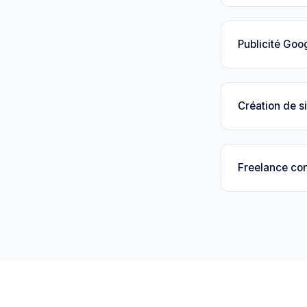
Publicité Goo
Création de si
Freelance con