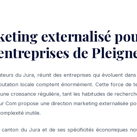
eting externalisé pou
entreprises de Pleign
uteurs du Jura, réunit des entreprises qui évoluent dans
éputation locale comptent énormément. Cette force de ter
 une croissance régulière, tant les habitudes de recherch
our Com propose une direction marketing externalisée po
omplexité inutile.
 canton du Jura et de ses spécificités économiques no