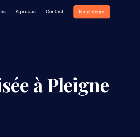
ces
À propos
Contact
Nous écrire
sée à Pleigne