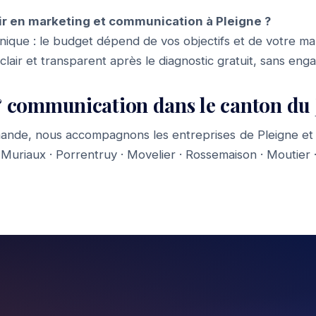
r en marketing et communication à Pleigne ?
f unique : le budget dépend de vos objectifs et de votre m
 clair et transparent après le diagnostic gratuit, sans en
 communication dans le canton du 
ande, nous accompagnons les entreprises de Pleigne et 
:
Muriaux
·
Porrentruy
·
Movelier
·
Rossemaison
·
Moutier