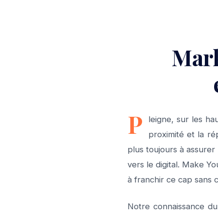
Mark
P
leigne, sur les ha
proximité et la r
plus toujours à assurer
vers le digital. Make Y
à franchir ce cap sans c
Notre connaissance du