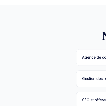
Agence de c
Gestion des 
SEO et référ