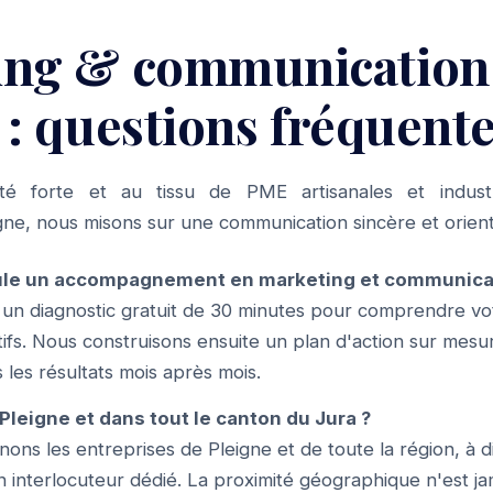
ing & communication
 : questions fréquent
ité forte et au tissu de PME artisanales et indust
eigne, nous misons sur une communication sincère et orient
e un accompagnement en marketing et communicati
n diagnostic gratuit de 30 minutes pour comprendre vo
tifs. Nous construisons ensuite un plan d'action sur mesu
 les résultats mois après mois.
Pleigne et dans tout le canton du Jura ?
ns les entreprises de Pleigne et de toute la région, à 
n interlocuteur dédié. La proximité géographique n'est jam