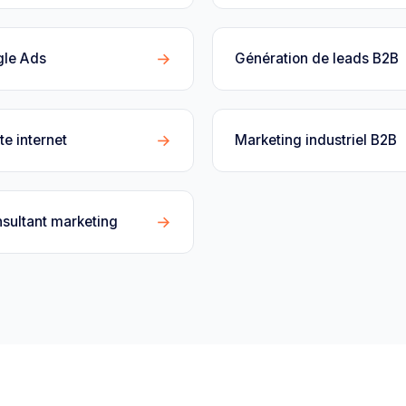
→
gle Ads
Génération de leads B2B
→
te internet
Marketing industriel B2B
→
sultant marketing