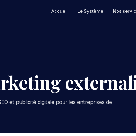
Accueil
Le Système
Nos servi
rketing externali
EO et publicité digitale pour les entreprises de