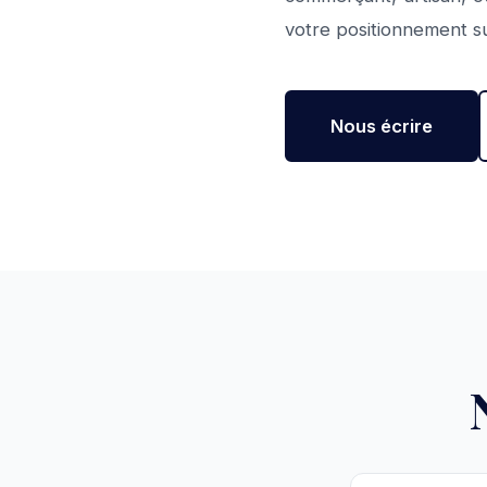
votre positionnement su
Nous écrire