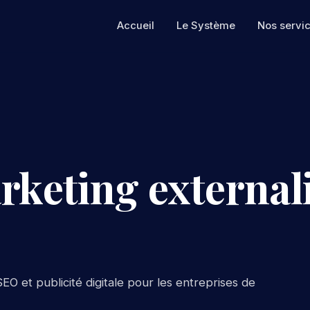
Accueil
Le Système
Nos servi
rketing externali
EO et publicité digitale pour les entreprises de