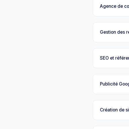
Agence de c
Gestion des 
SEO et référ
Publicité Goo
Création de si