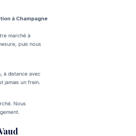
tion à Champagne
tre marché à
mesure, puis nous
, à distance avec
t jamais un frein.
arché. Nous
gagement.
 Vaud