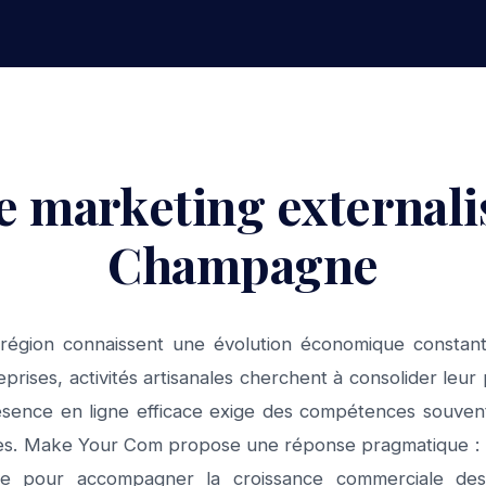
e marketing external
Champagne
région connaissent une évolution économique constan
eprises, activités artisanales cherchent à consolider leu
ésence en ligne efficace exige des compétences souven
es. Make Your Com propose une réponse pragmatique : 
urée pour accompagner la croissance commerciale de