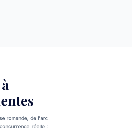
 à
uentes
se romande, de l'arc
concurrence réelle :