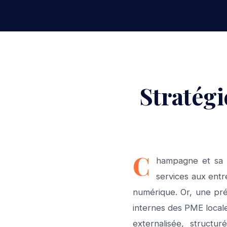
Stratégi
C
hampagne et sa 
services aux entr
numérique. Or, une pr
internes des PME local
externalisée, struct