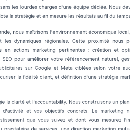
 sans les lourdes charges d'une équipe dédiée. Nous de
lote la stratégie et en mesure les résultats au fil du temps
ande, nous maîtrisons l'environnement économique local, 
 les dynamiques régionales. Cette proximité nous p
s en actions marketing pertinentes : création et opt
s SEO pour améliorer votre référencement naturel, ges
blicitaires sur Google et Meta ciblées selon votre au
iser la fidélité client, et définition d'une stratégie mar
e la clarté et l'accountability. Nous construisons un pla
 d'activité et vos objectifs concrets. Le marketing
vestissement que vous suivez et dont vous mesurez l'
u prestataire de services, une direction marketing mutu