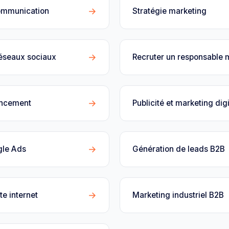
→
ommunication
Stratégie marketing
→
réseaux sociaux
Recruter un responsable 
→
encement
Publicité et marketing digi
→
gle Ads
Génération de leads B2B
→
te internet
Marketing industriel B2B