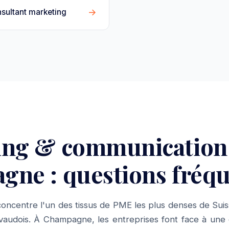
→
sultant marketing
ing & communication
ne : questions fréq
oncentre l'un des tissus de PME les plus denses de Suis
audois. À Champagne, les entreprises font face à une 