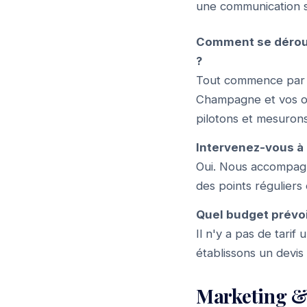
une communication st
Comment se dérou
?
Tout commence par u
Champagne et vos obj
pilotons et mesurons
Intervenez-vous à
Oui. Nous accompagn
des points réguliers
Quel budget prévo
Il n'y a pas de tari
établissons un devis
Marketing &