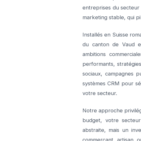
entreprises du secteur
marketing stable, qui pi
Installés en Suisse rom
du canton de Vaud et
ambitions commerciale
performants, stratégie
sociaux, campagnes pu
systèmes CRM pour sécur
votre secteur.
Notre approche privilégi
budget, votre secteur
abstraite, mais un in
commerçant, artisan, o