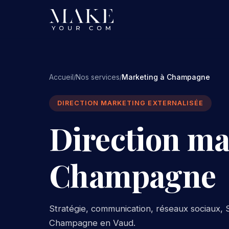
Accueil
Nos services
Marketing à Champagne
/
/
DIRECTION MARKETING EXTERNALISÉE
Direction ma
Champagne
Stratégie, communication, réseaux sociaux, S
Champagne en Vaud.