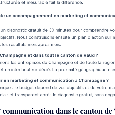
ructurée et mesurable fait la différence.
le un accompagnement en marketing et communica
n diagnostic gratuit de 30 minutes pour comprendre vo
ectifs. Nous construisons ensuite un plan d'action sur 
 les résultats mois après mois.
 Champagne et dans tout le canton de Vaud ?
ons les entreprises de Champagne et de toute la région
 et un interlocuteur dédié. La proximité géographique n'es
ir en marketing et communication à Champagne ?
f unique : le budget dépend de vos objectifs et de votre m
 clair et transparent après le diagnostic gratuit, sans en
 communication dans le canton de