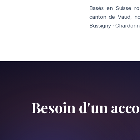
Basés en Suisse r
canton de Vaud, n
Bussigny
·
Chardonn
Besoin d'un ac