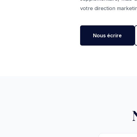
votre direction market
Nous écrire