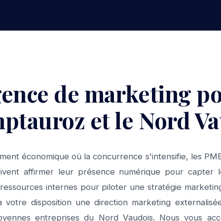
ence de marketing p
ptauroz et le Nord Va
ment économique où la concurrence s'intensifie, les P
oivent affirmer leur présence numérique pour capter
ressources internes pour piloter une stratégie marketing
otre disposition une direction marketing externalisé
moyennes entreprises du Nord Vaudois. Nous vous 