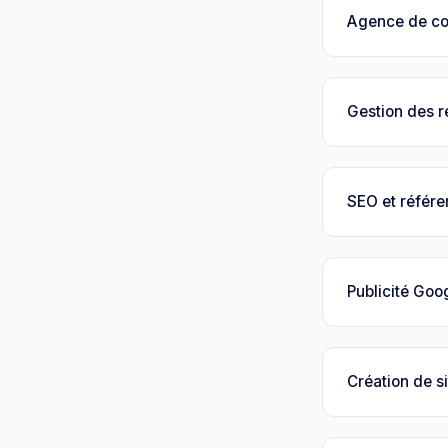
Agence de c
Gestion des 
SEO et référ
Publicité Goo
Création de si