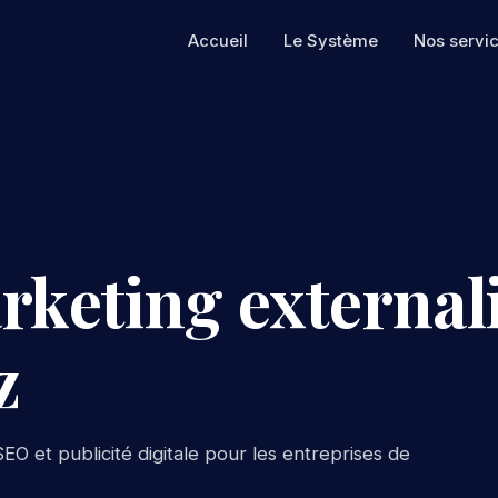
Accueil
Le Système
Nos servi
rketing externali
z
EO et publicité digitale pour les entreprises de