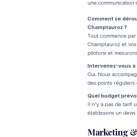
une communication st
Comment se dérou
Champtauroz ?
Tout commence par u
Champtauroz et vos o
pilotons et mesurons
Intervenez-vous à 
Oui. Nous accompagn
des points réguliers
Quel budget prévo
Il n'y a pas de tari
établissons un devis
Marketing &