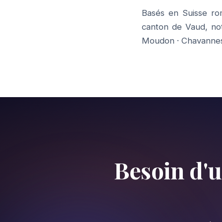
Basés en Suisse ro
canton de Vaud, n
Moudon
·
Chavannes
Besoin d'