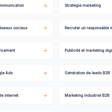
→
ommunication
Stratégie marketing
→
réseaux sociaux
Recruter un responsable 
→
encement
Publicité et marketing digi
→
gle Ads
Génération de leads B2B
→
te internet
Marketing industriel B2B