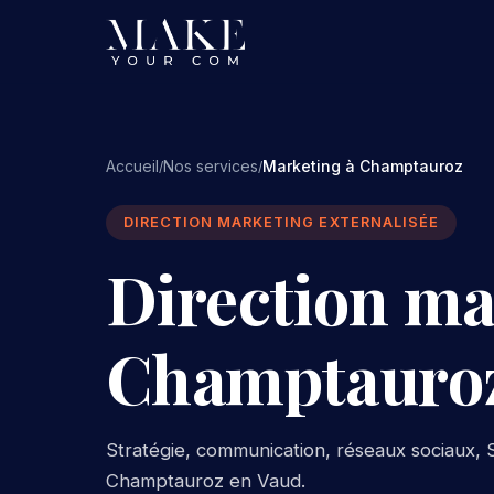
Accueil
Nos services
Marketing à Champtauroz
/
/
DIRECTION MARKETING EXTERNALISÉE
Direction ma
Champtauro
Stratégie, communication, réseaux sociaux, S
Champtauroz en Vaud.