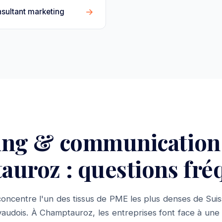
→
sultant marketing
ing & communication
uroz : questions fré
oncentre l'un des tissus de PME les plus denses de Suis
audois. À Champtauroz, les entreprises font face à une 