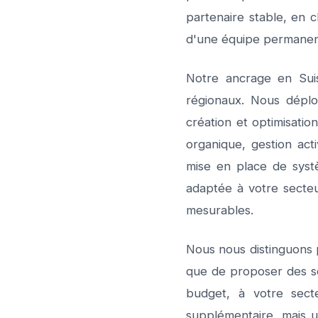
partenaire stable, en 
d'une équipe permanen
Notre ancrage en Sui
régionaux. Nous déploy
création et optimisatio
organique, gestion act
mise en place de syst
adaptée à votre secteu
mesurables.
Nous nous distinguons 
que de proposer des sol
budget, à votre sect
supplémentaire, mais 