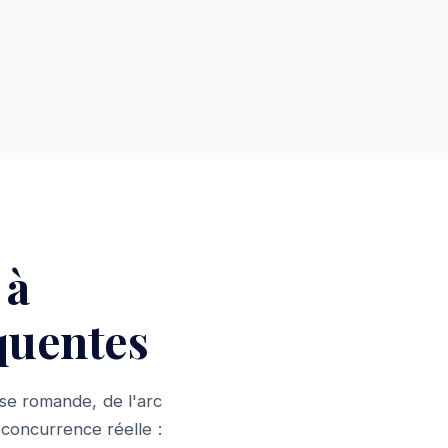
 à
quentes
se romande, de l'arc
concurrence réelle :