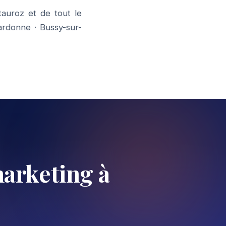
auroz et de tout le
ardonne
·
Bussy-sur-
arketing à