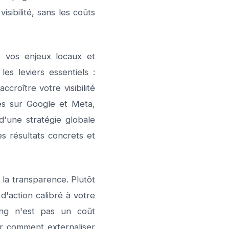
ibilité, sans les coûts
 vos enjeux locaux et
es leviers essentiels :
croître votre visibilité
ées sur Google et Meta,
'une stratégie globale
s résultats concrets et
la transparence. Plutôt
d'action calibré à votre
ing n'est pas un coût
r comment externaliser