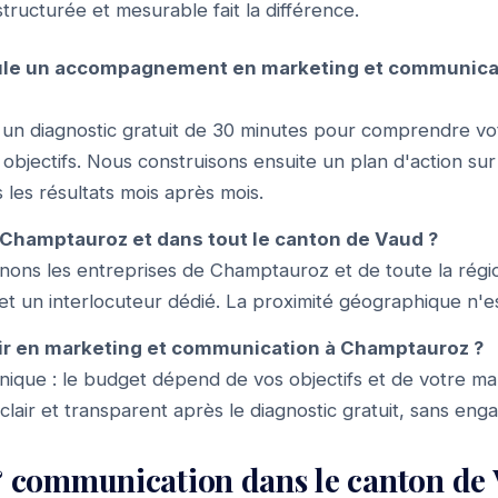
ructurée et mesurable fait la différence.
le un accompagnement en marketing et communica
n diagnostic gratuit de 30 minutes pour comprendre vo
bjectifs. Nous construisons ensuite un plan d'action su
 les résultats mois après mois.
Champtauroz et dans tout le canton de Vaud ?
ons les entreprises de Champtauroz et de toute la régio
 et un interlocuteur dédié. La proximité géographique n'es
ir en marketing et communication à Champtauroz ?
f unique : le budget dépend de vos objectifs et de votre m
 clair et transparent après le diagnostic gratuit, sans en
 communication dans le canton de