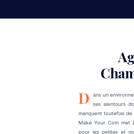
Ag
Cham
D
ans un environne
ses alentours d
manquent toutefois de 
Make Your Com met à v
pour les petites et 