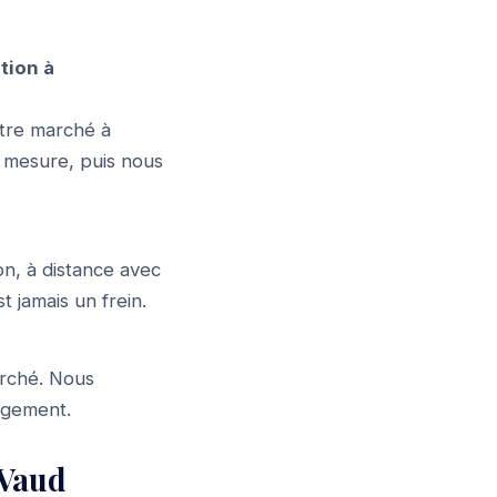
tion à
tre marché à
r mesure, puis nous
n, à distance avec
t jamais un frein.
arché. Nous
gagement.
 Vaud