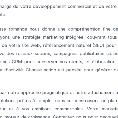
charge de votre développement commercial et de votre vis
te.
sse romande nous donne une compréhension fine de
ons une stratégie marketing intégrée, couvrant tous l
n de votre site web, référencement naturel (SEO) pour ac
ive des réseaux sociaux, campagnes publicitaires cibl
èmes CRM pour conserver vos clients, et élaboration d
r d'activité. Chaque action est pensée pour générer de
par notre approche pragmatique et notre attachement à 
utions prêtes à l'emploi, nous co-construisons un plan 
eur et à vos ambitions commerciales. Votre market
un moteur de croissance. Contactez-nous pour découvri