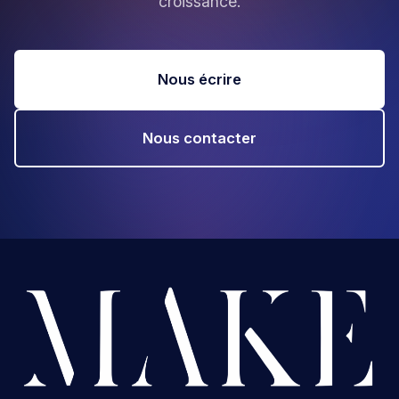
croissance.
Nous écrire
Nous contacter