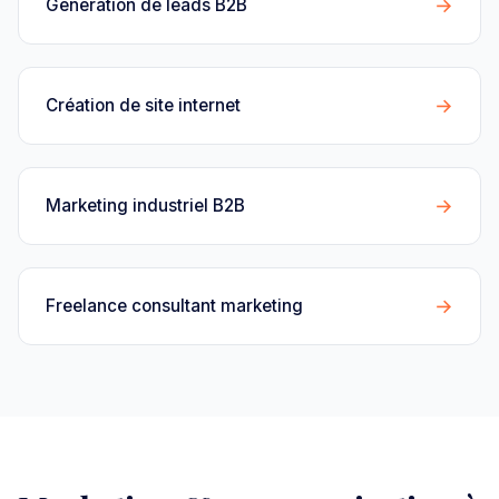
→
Génération de leads B2B
→
Création de site internet
→
Marketing industriel B2B
→
Freelance consultant marketing