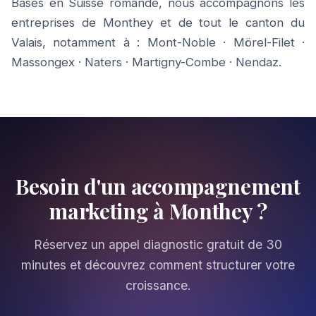
Basés en Suisse romande, nous accompagnons les
entreprises de Monthey et de tout le canton du
Valais, notamment à :
Mont-Noble
·
Mörel-Filet
·
Massongex
·
Naters
·
Martigny-Combe
·
Nendaz
.
Besoin d'un accompagnement
marketing à Monthey ?
Réservez un appel diagnostic gratuit de 30
minutes et découvrez comment structurer votre
croissance.