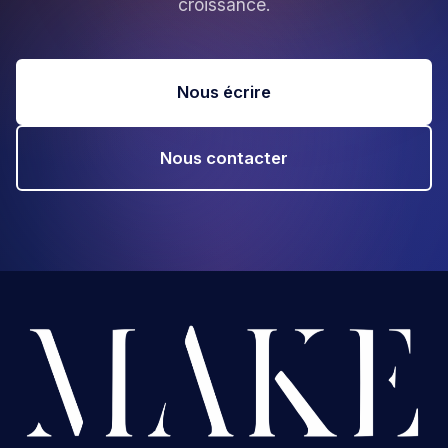
croissance.
Nous écrire
Nous contacter