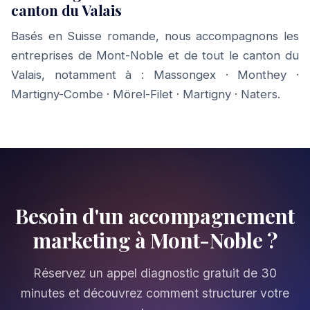
canton du Valais
Basés en Suisse romande, nous accompagnons les
entreprises de Mont-Noble et de tout le canton du
Valais, notamment à :
Massongex
·
Monthey
·
Martigny-Combe
·
Mörel-Filet
·
Martigny
·
Naters
.
Besoin d'un accompagnement
marketing à Mont-Noble ?
Réservez un appel diagnostic gratuit de 30
minutes et découvrez comment structurer votre