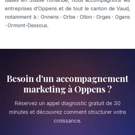
Basés en Suisse romande, nous accompagnons les
entreprises d'Oppens et de tout le canton de Vaud,
notamment à :
Onnens
·
Orbe
·
Ollon
·
Orges
·
Ogens
·
Ormont-Dessous
.
Besoin d'un accompagnement
marketing à Oppens ?
Réservez un appel diagnostic gratuit de 30
minutes et découvrez comment structurer votre
croissance.