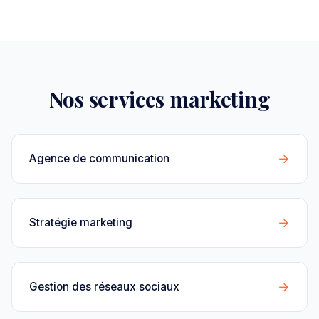
Nos services marketing
→
Agence de communication
→
Stratégie marketing
→
Gestion des réseaux sociaux