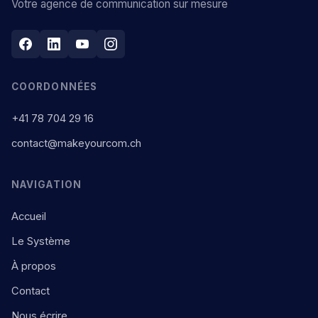
Votre agence de communication sur mesure
COORDONNÉES
+41 78 704 29 16
contact@makeyourcom.ch
NAVIGATION
Accueil
Le Système
À propos
Contact
Nous écrire