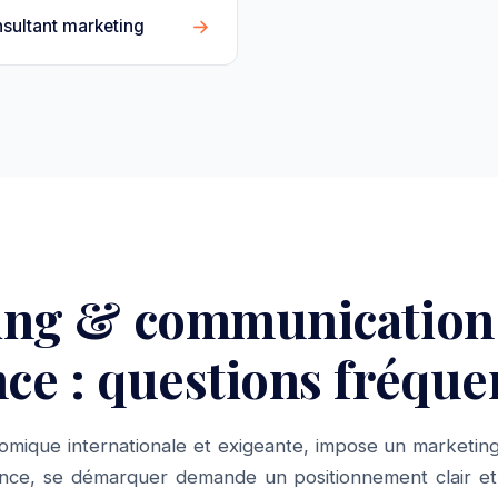
→
sultant marketing
ing & communication
e : questions fréque
mique internationale et exigeante, impose un marketing
nce, se démarquer demande un positionnement clair et