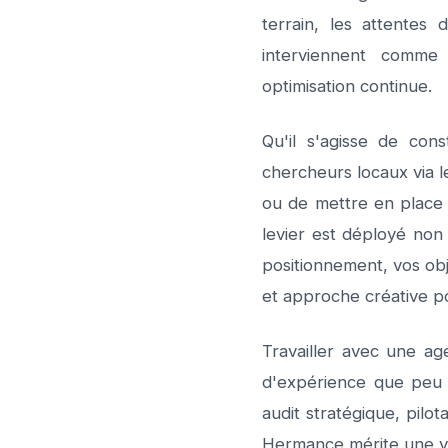
terrain, les attentes 
interviennent comme 
optimisation continue.
Qu'il s'agisse de con
chercheurs locaux via l
ou de mettre en place
levier est déployé non
positionnement, vos obj
et approche créative po
Travailler avec une ag
d'expérience que peu
audit stratégique, pil
Hermance mérite une vo