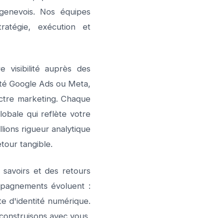
é genevois. Nos équipes
ratégie, exécution et
 visibilité auprès des
cité Google Ads ou Meta,
ctre marketing. Chaque
obale qui reflète votre
lions rigueur analytique
tour tangible.
 savoirs et des retours
pagnements évoluent :
e d'identité numérique.
construisons avec vous,