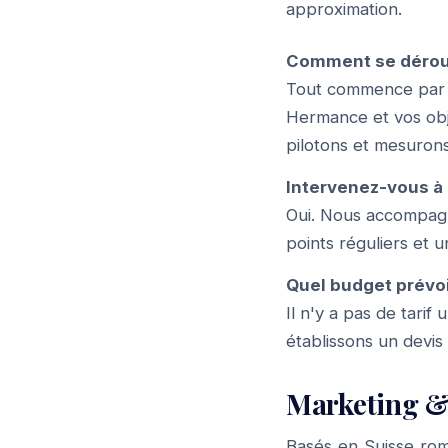
approximation.
Comment se dérou
Tout commence par u
Hermance et vos obje
pilotons et mesurons
Intervenez-vous à
Oui. Nous accompagn
points réguliers et u
Quel budget prévo
Il n'y a pas de tari
établissons un devis
Marketing &
Basés en Suisse ro