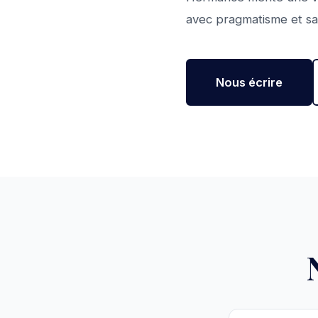
avec pragmatisme et s
Nous écrire