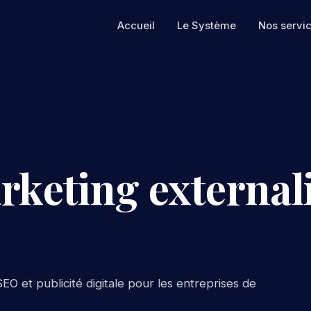
Accueil
Le Système
Nos servi
rketing externali
EO et publicité digitale pour les entreprises de