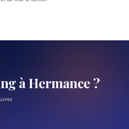
ng à Hermance ?
ouvrez