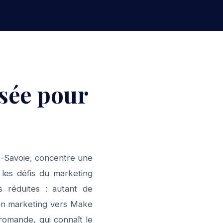
isée pour
e-Savoie, concentre une
 les défis du marketing
s réduites : autant de
ction marketing vers Make
romande, qui connaît le