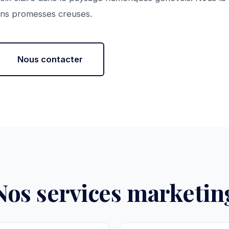
ans promesses creuses.
Nous contacter
Nos services marketin