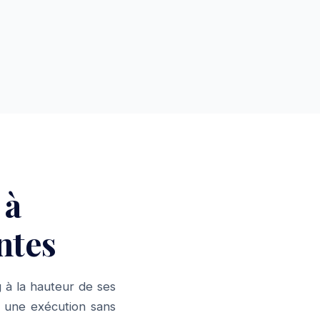
 à
ntes
 à la hauteur de ses
 une exécution sans