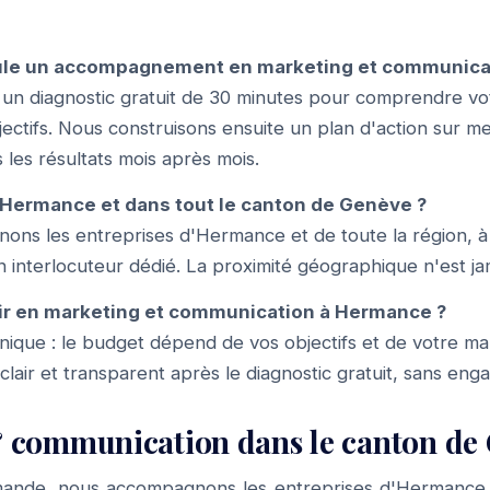
le un accompagnement en marketing et communica
n diagnostic gratuit de 30 minutes pour comprendre vo
ctifs. Nous construisons ensuite un plan d'action sur m
 les résultats mois après mois.
 Hermance et dans tout le canton de Genève ?
ons les entreprises d'Hermance et de toute la région, à
n interlocuteur dédié. La proximité géographique n'est jam
ir en marketing et communication à Hermance ?
f unique : le budget dépend de vos objectifs et de votre m
 clair et transparent après le diagnostic gratuit, sans en
 communication dans le canton de
mande, nous accompagnons les entreprises d'Hermance e