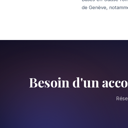
de Genève, notamme
Besoin d'un ac
Réser