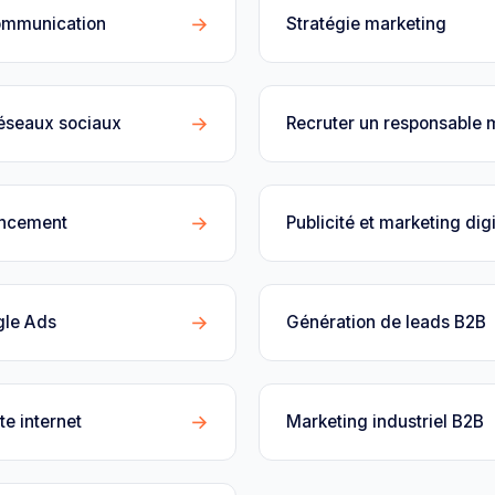
→
ommunication
Stratégie marketing
→
réseaux sociaux
Recruter un responsable 
→
encement
Publicité et marketing digi
→
gle Ads
Génération de leads B2B
→
te internet
Marketing industriel B2B