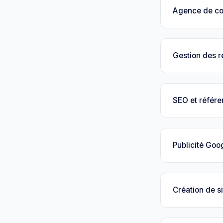
Agence de c
Gestion des 
SEO et référ
Publicité Goo
Création de si