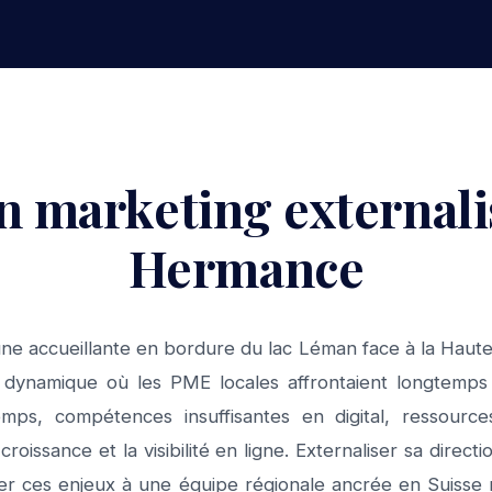
n marketing external
Hermance
e accueillante en bordure du lac Léman face à la Haut
é dynamique où les PME locales affrontaient longtemps
ps, compétences insuffisantes en digital, ressource
a croissance et la visibilité en ligne. Externaliser sa dire
ier ces enjeux à une équipe régionale ancrée en Suisse 