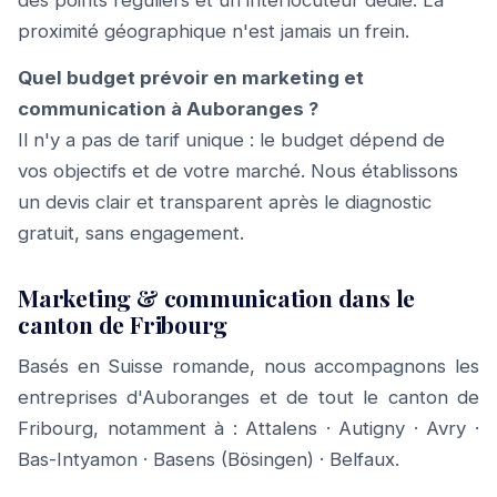
des points réguliers et un interlocuteur dédié. La
proximité géographique n'est jamais un frein.
Quel budget prévoir en marketing et
communication à Auboranges ?
Il n'y a pas de tarif unique : le budget dépend de
vos objectifs et de votre marché. Nous établissons
un devis clair et transparent après le diagnostic
gratuit, sans engagement.
Marketing & communication dans le
canton de Fribourg
Basés en Suisse romande, nous accompagnons les
entreprises d'Auboranges et de tout le canton de
Fribourg, notamment à :
Attalens
·
Autigny
·
Avry
·
Bas-Intyamon
·
Basens (Bösingen)
·
Belfaux
.