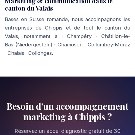
Marketing & communication dans le
canton du Valais
Basés en Suisse romande, nous accompagnons les
entreprises de Chippis et de tout le canton du
Valais, notamment à :
Champéry
·
Châtillon-le-
Bas (Niedergesteln)
·
Chamoson
·
Collombey-Muraz
·
Chalais
·
Collonges
.
Besoin d'un accompagnement
marketing à Chippis ?
Réservez un appel diagnostic gratuit de 30