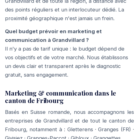
Grandvillard et de toute la région, à distance avec
des points réguliers et un interlocuteur dédié. La
proximité géographique n'est jamais un frein.
Quel budget prévoir en marketing et
communication à Grandvillard ?
Il n'y a pas de tarif unique : le budget dépend de
vos objectifs et de votre marché. Nous établissons
un devis clair et transparent après le diagnostic
gratuit, sans engagement.
Marketing & communication dans le
canton de Fribourg
Basés en Suisse romande, nous accompagnons les
entreprises de Grandvillard et de tout le canton de
Fribourg, notamment à :
Gletterens
·
Granges (FR)
·
Givisiez
·
Granges-Paccot
·
Gibloux
·
Grangettes
.