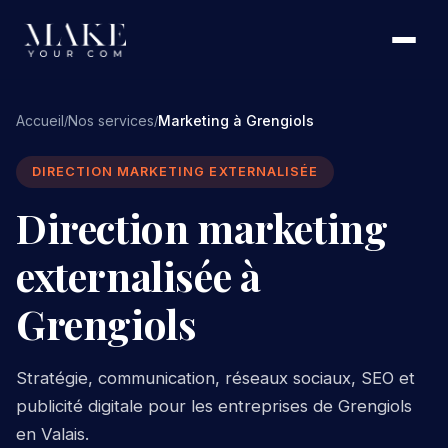
Accueil
Nos services
Marketing à Grengiols
/
/
DIRECTION MARKETING EXTERNALISÉE
Direction marketing
externalisée à
Grengiols
Stratégie, communication, réseaux sociaux, SEO et
publicité digitale pour les entreprises de Grengiols
en Valais.