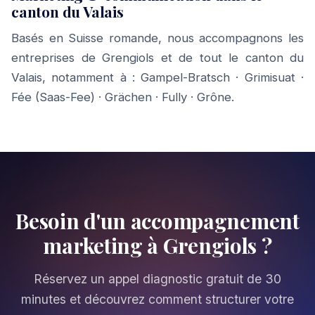
canton du Valais
Basés en Suisse romande, nous accompagnons les
entreprises de Grengiols et de tout le canton du
Valais, notamment à :
Gampel-Bratsch
·
Grimisuat
·
Fée (Saas-Fee)
·
Grächen
·
Fully
·
Grône
.
Besoin d'un accompagnement
marketing à Grengiols ?
Réservez un appel diagnostic gratuit de 30
minutes et découvrez comment structurer votre