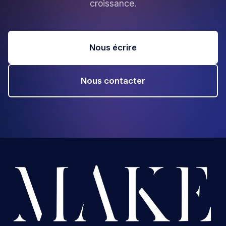
croissance.
Nous écrire
Nous contacter