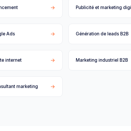
→
encement
Publicité et marketing digi
→
gle Ads
Génération de leads B2B
→
te internet
Marketing industriel B2B
→
sultant marketing