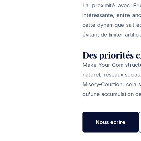
La proximité avec Fri
intéressante, entre an
cette dynamique sait éq
évitant de limiter arti
Des priorités c
Make Your Com structu
naturel, réseaux socia
Misery-Courtion, cela s
qu'une accumulation de 
Nous écrire