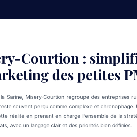
ry-Courtion : simplifi
rketing des petites 
e la Sarine, Misery-Courtion regroupe des entreprises ru
l reste souvent perçu comme complexe et chronophage. 
ette réalité en prenant en charge l'ensemble de la stratég
ats, avec un langage clair et des priorités bien définies.