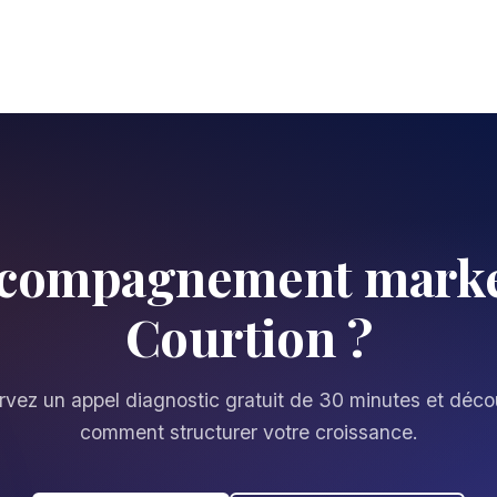
ccompagnement marke
Courtion ?
vez un appel diagnostic gratuit de 30 minutes et déc
comment structurer votre croissance.