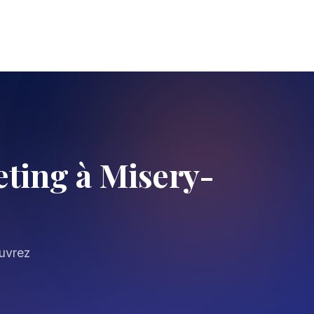
ting à Misery-
ouvrez