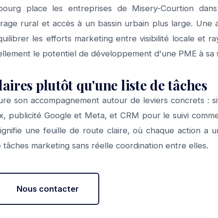
bourg place les entreprises de Misery-Courtion dan
crage rural et accès à un bassin urbain plus large. Une 
uilibrer les efforts marketing entre visibilité locale et 
ficiellement le potentiel de développement d'une PME à s
laires plutôt qu'une liste de tâches
re son accompagnement autour de leviers concrets : s
ux, publicité Google et Meta, et CRM pour le suivi comm
ignifie une feuille de route claire, où chaque action a un
tâches marketing sans réelle coordination entre elles.
Nous contacter