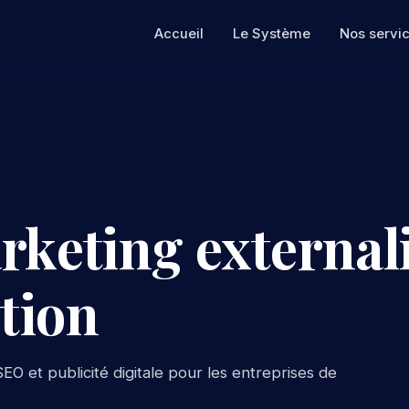
Accueil
Le Système
Nos servi
rketing externali
tion
EO et publicité digitale pour les entreprises de