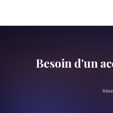
Besoin d'un a
Réser