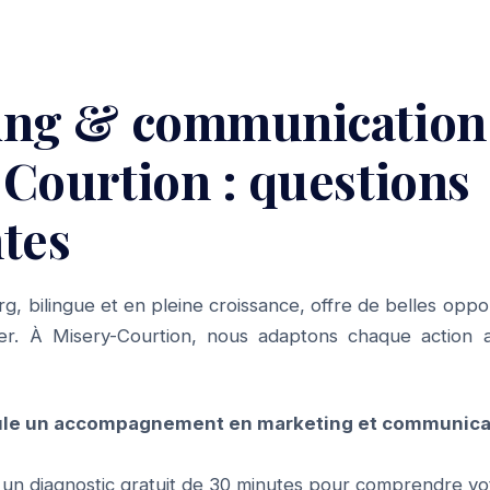
ing & communication
Courtion : questions
tes
g, bilingue et en pleine croissance, offre de belles opp
ner. À Misery-Courtion, nous adaptons chaque action a
le un accompagnement en marketing et communicat
n diagnostic gratuit de 30 minutes pour comprendre vo