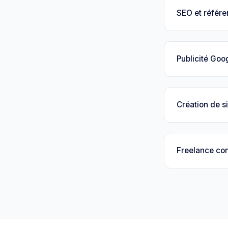
SEO et référ
Publicité Goo
Création de si
Freelance con