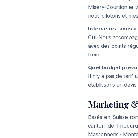
Misery-Courtion et v
nous pilotons et mes
Intervenez-vous à 
Oui. Nous accompagno
avec des points régu
frein.
Quel budget prévo
Il n'y a pas de tari
établissons un devis
Marketing &
Basés en Suisse rom
canton de Fribour
Massonnens
·
Monte