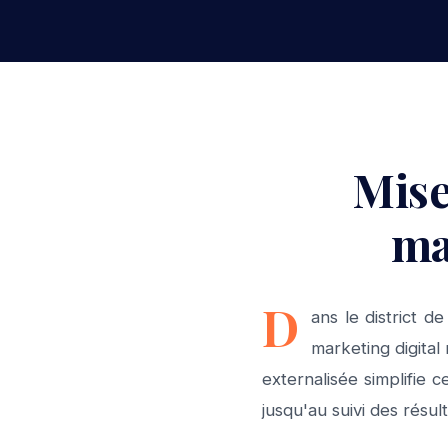
Mise
ma
D
ans le district d
marketing digita
externalisée simplifie c
jusqu'au suivi des résult