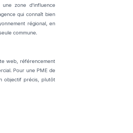
s une zone d'influence
agence qui connaît bien
rayonnement régional, en
a seule commune.
ite web, référencement
ercial. Pour une PME de
 objectif précis, plutôt