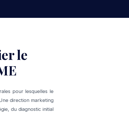
er le
PME
rales pour lesquelles le
Une direction marketing
ie, du diagnostic initial