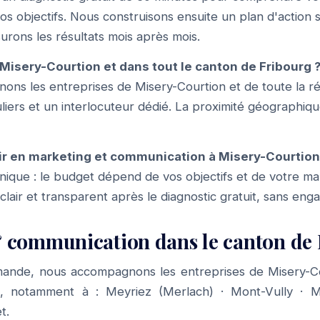
os objectifs. Nous construisons ensuite un plan d'action 
urons les résultats mois après mois.
Misery-Courtion et dans tout le canton de Fribourg 
ns les entreprises de Misery-Courtion et de toute la ré
liers et un interlocuteur dédié. La proximité géographiqu
ir en marketing et communication à Misery-Courtion
f unique : le budget dépend de vos objectifs et de votre m
 clair et transparent après le diagnostic gratuit, sans en
 communication dans le canton de 
ande, nous accompagnons les entreprises de Misery-Co
g, notamment à :
Meyriez (Merlach)
·
Mont-Vully
·
M
t
.