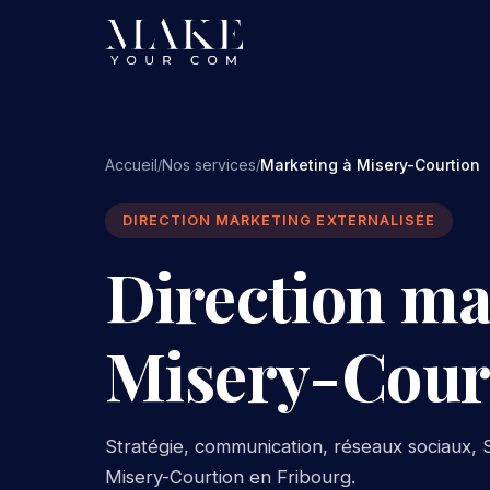
Accueil
Nos services
Marketing à Misery-Courtion
/
/
DIRECTION MARKETING EXTERNALISÉE
Direction ma
Misery-Cour
Stratégie, communication, réseaux sociaux, S
Misery-Courtion en Fribourg.