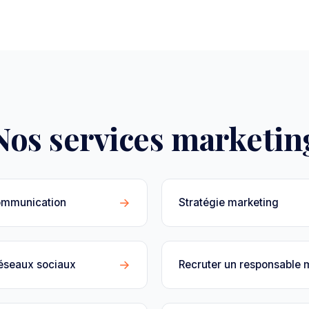
Nos services marketin
→
ommunication
Stratégie marketing
→
réseaux sociaux
Recruter un responsable 