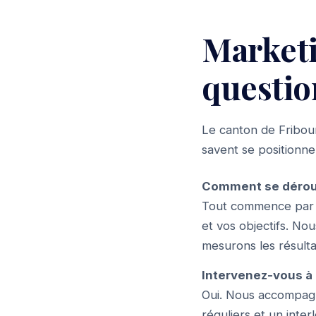
Marketi
questio
Le canton de Fribour
savent se positionne
Comment se déroul
Tout commence par u
et vos objectifs. No
mesurons les résulta
Intervenez-vous à 
Oui. Nous accompagno
réguliers et un inte