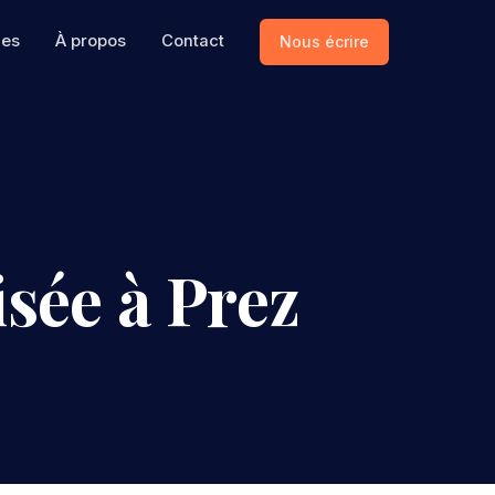
ces
À propos
Contact
Nous écrire
sée à Prez