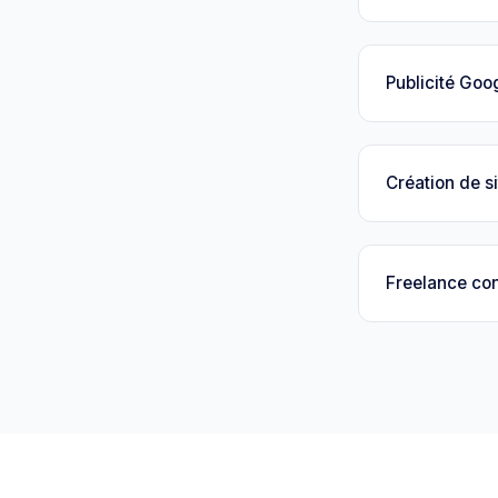
Publicité Goo
Création de si
Freelance con