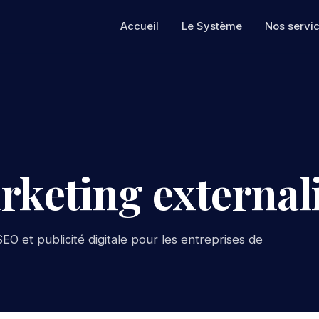
Accueil
Le Système
Nos servi
rketing externali
EO et publicité digitale pour les entreprises de