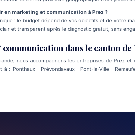
r en marketing et communication à Prez ?
f unique : le budget dépend de vos objectifs et de votre m
 clair et transparent après le diagnostic gratuit, sans en
 communication dans le canton de 
mande, nous accompagnons les entreprises de Prez et d
t à :
Ponthaux
·
Prévondavaux
·
Pont-la-Ville
·
Remauf