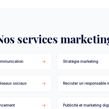
Nos services marketin
→
ommunication
Stratégie marketing
→
réseaux sociaux
Recruter un responsable 
→
encement
Publicité et marketing digi