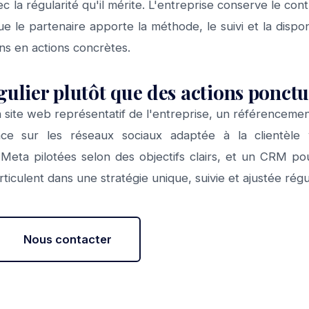
vec la régularité qu'il mérite. L'entreprise conserve le co
e le partenaire apporte la méthode, le suivi et la dispon
ons en actions concrètes.
gulier plutôt que des actions ponctu
site web représentatif de l'entreprise, un référencemen
ce sur les réseaux sociaux adaptée à la clientèle
 Meta pilotées selon des objectifs clairs, et un CRM pou
rticulent dans une stratégie unique, suivie et ajustée rég
Nous contacter