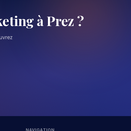
ting à Prez ?
ouvrez
NAVIGATION