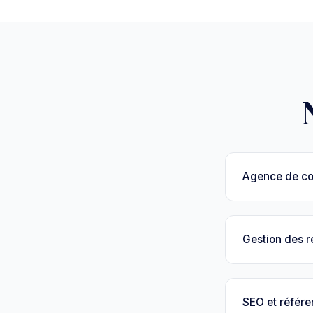
Agence de c
Gestion des 
SEO et référ