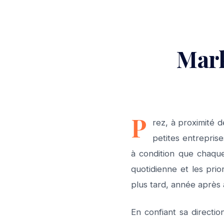
Mark
P
rez, à proximité d
petites entreprise
à condition que chaque
quotidienne et les prio
plus tard, année après
En confiant sa directi