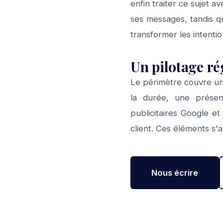
enfin traiter ce sujet a
ses messages, tandis qu
transformer les intenti
Un pilotage ré
Le périmètre couvre un 
la durée, une présen
publicitaires Google et
client. Ces éléments s'a
Nous écrire