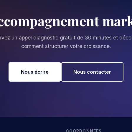
accompagnement marke
vez un appel diagnostic gratuit de 30 minutes et déc
comment structurer votre croissance.
Nous écrire
Nous contacter
COORDONNÉES