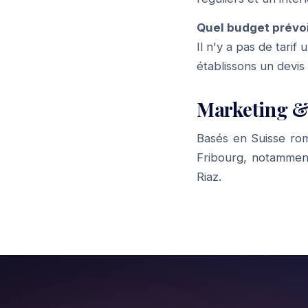
Quel budget prévoi
Il n'y a pas de tari
établissons un devis
Marketing &
Basés en Suisse ro
Fribourg, notammen
Riaz
.