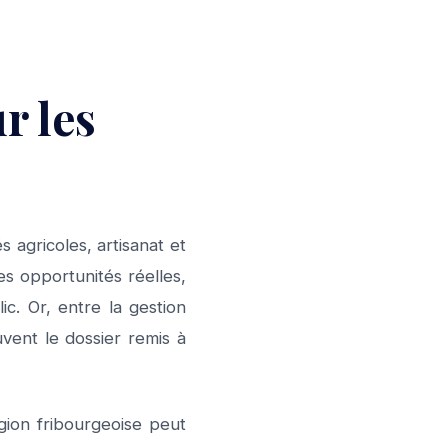
r les
 agricoles, artisanat et
es opportunités réelles,
c. Or, entre la gestion
uvent le dossier remis à
gion fribourgeoise peut