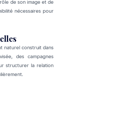
ntrôle de son image et de
ibilité nécessaires pour
elles
t naturel construit dans
 visée, des campagnes
r structurer la relation
ulièrement.