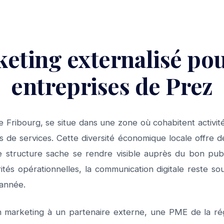
eting externalisé pou
entreprises de Prez
e Fribourg, se situe dans une zone où cohabitent activités
s de services. Cette diversité économique locale offre d
 structure sache se rendre visible auprès du bon publi
rités opérationnelles, la communication digitale reste so
 année.
on marketing à un partenaire externe, une PME de la ré