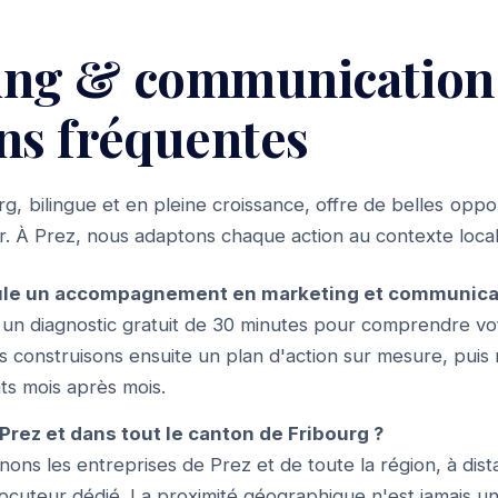
ng & communication 
ns fréquentes
g, bilingue et en pleine croissance, offre de belles opp
r. À Prez, nous adaptons chaque action au contexte local 
e un accompagnement en marketing et communicati
n diagnostic gratuit de 30 minutes pour comprendre vo
us construisons ensuite un plan d'action sur mesure, puis 
ts mois après mois.
Prez et dans tout le canton de Fribourg ?
ns les entreprises de Prez et de toute la région, à dis
rlocuteur dédié. La proximité géographique n'est jamais un 