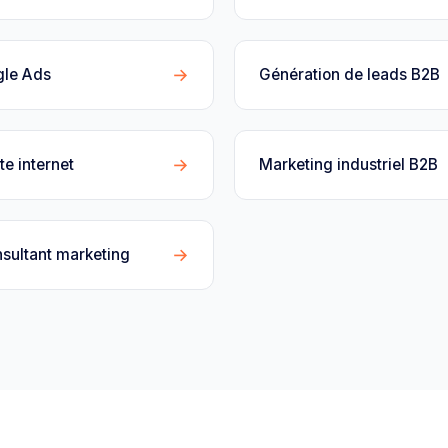
→
gle Ads
Génération de leads B2B
→
te internet
Marketing industriel B2B
→
sultant marketing