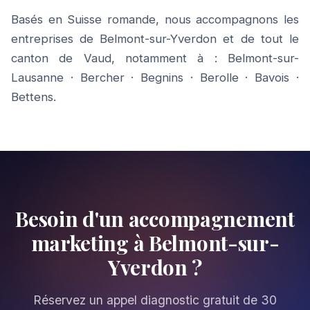
Basés en Suisse romande, nous accompagnons les
entreprises de Belmont-sur-Yverdon et de tout le
canton de Vaud, notamment à :
Belmont-sur-
Lausanne
·
Bercher
·
Begnins
·
Berolle
·
Bavois
·
Bettens
.
Besoin d'un accompagnement
marketing à Belmont-sur-
Yverdon ?
Réservez un appel diagnostic gratuit de 30