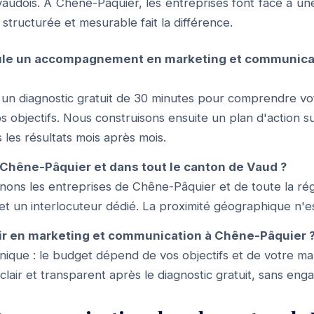
audois. À Chêne-Pâquier, les entreprises font face à un
structurée et mesurable fait la différence.
le un accompagnement en marketing et communica
n diagnostic gratuit de 30 minutes pour comprendre vo
 objectifs. Nous construisons ensuite un plan d'action s
 les résultats mois après mois.
Chêne-Pâquier et dans tout le canton de Vaud ?
ons les entreprises de Chêne-Pâquier et de toute la rég
 et un interlocuteur dédié. La proximité géographique n'es
ir en marketing et communication à Chêne-Pâquier 
f unique : le budget dépend de vos objectifs et de votre m
 clair et transparent après le diagnostic gratuit, sans en