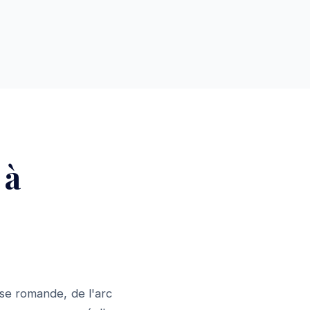
 à
se romande, de l'arc