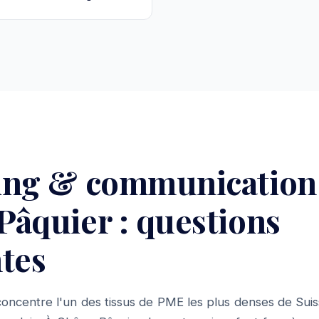
ing & communication
âquier : questions
tes
oncentre l'un des tissus de PME les plus denses de Suis