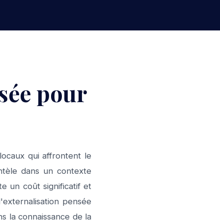
isée pour
caux qui affrontent le
ientèle dans un contexte
 un coût significatif et
'externalisation pensée
ns la connaissance de la