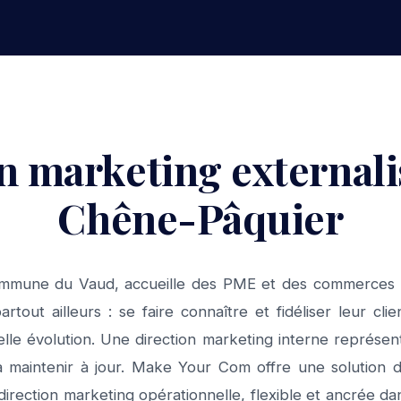
n marketing external
Chêne-Pâquier
mmune du Vaud, accueille des PME et des commerces lo
tout ailleurs : se faire connaître et fidéliser leur cl
e évolution. Une direction marketing interne représente
e à maintenir à jour. Make Your Com offre une solution d
 direction marketing opérationnelle, flexible et ancrée da