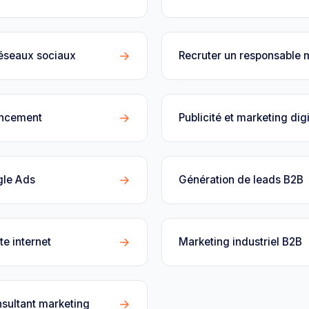
→
réseaux sociaux
Recruter un responsable 
→
encement
Publicité et marketing digi
→
gle Ads
Génération de leads B2B
→
te internet
Marketing industriel B2B
→
sultant marketing