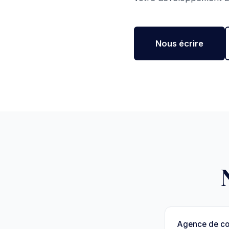
Nous écrire
Agence de c