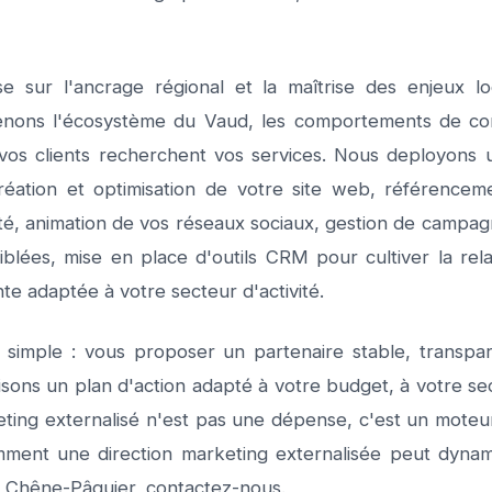
 sur l'ancrage régional et la maîtrise des enjeux l
nons l'écosystème du Vaud, les comportements de co
vos clients recherchent vos services. Nous deployons 
création et optimisation de votre site web, référence
ité, animation de vos réseaux sociaux, gestion de campag
lées, mise en place d'outils CRM pour cultiver la relati
te adaptée à votre secteur d'activité.
imple : vous proposer un partenaire stable, transpar
isons un plan d'action adapté à votre budget, à votre se
ting externalisé n'est pas une dépense, c'est un moteur
mment une direction marketing externalisée peut dynam
 Chêne-Pâquier, contactez-nous.