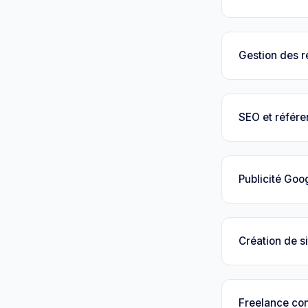
Gestion des 
SEO et référ
Publicité Goo
Création de si
Freelance con