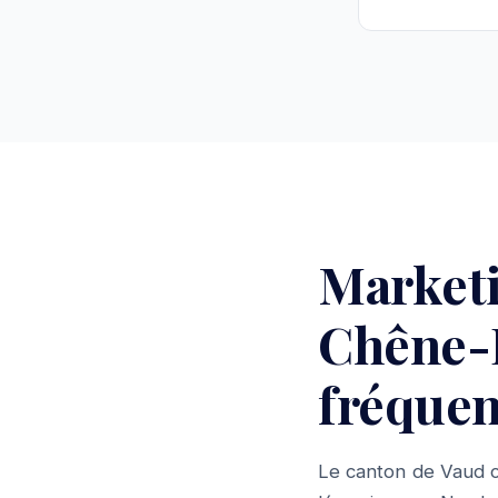
Market
Chêne-P
fréquen
Le canton de Vaud c