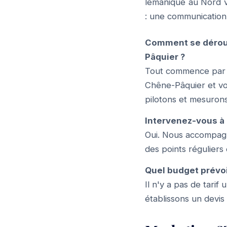
lémanique au Nord v
: une communication 
Comment se dérou
Pâquier ?
Tout commence par u
Chêne-Pâquier et vos
pilotons et mesurons
Intervenez-vous à 
Oui. Nous accompagn
des points réguliers
Quel budget prévo
Il n'y a pas de tari
établissons un devis