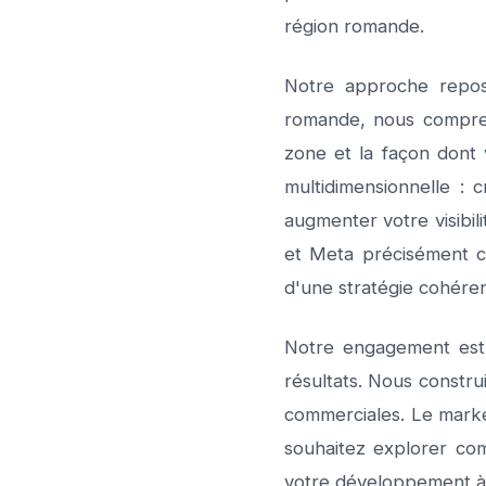
région romande.
Notre approche repose
romande, nous compre
zone et la façon dont 
multidimensionnelle : 
augmenter votre visibil
et Meta précisément cib
d'une stratégie cohéren
Notre engagement est s
résultats. Nous constru
commerciales. Le marke
souhaitez explorer co
votre développement à