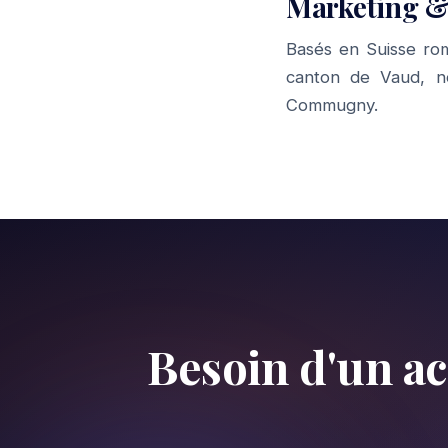
Marketing &
Basés en Suisse ro
canton de Vaud, 
Commugny
.
Besoin d'un 