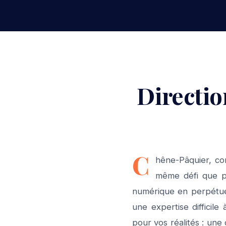
Directio
C
hêne-Pâquier, co
même défi que par
numérique en perpétuell
une expertise difficil
pour vos réalités : une