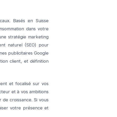
ocaux. Basés en Suisse
nsommation dans votre
une stratégie marketing
ment naturel (SEO) pour
nes publicitaires Google
on client, et définition
ent et focalisé sur vos
cteur et à vos ambitions
 de croissance. Si vous
iser votre présence et