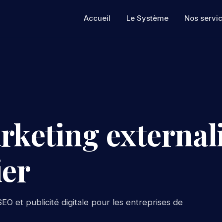
Accueil
Le Système
Nos servi
rketing externali
er
EO et publicité digitale pour les entreprises de