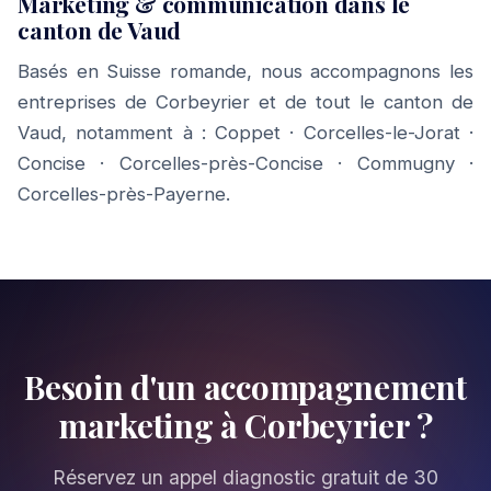
Marketing & communication dans le
canton de Vaud
Basés en Suisse romande, nous accompagnons les
entreprises de Corbeyrier et de tout le canton de
Vaud, notamment à :
Coppet
·
Corcelles-le-Jorat
·
Concise
·
Corcelles-près-Concise
·
Commugny
·
Corcelles-près-Payerne
.
Besoin d'un accompagnement
marketing à Corbeyrier ?
Réservez un appel diagnostic gratuit de 30