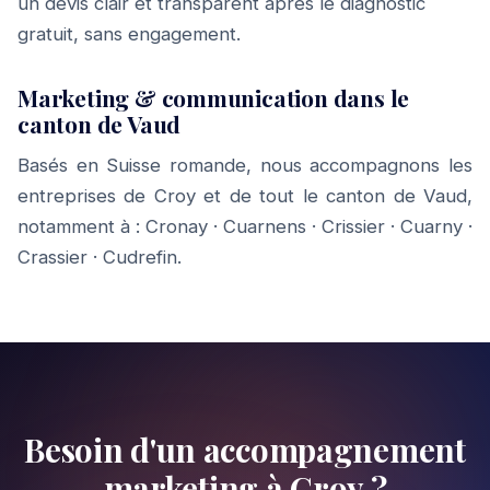
un devis clair et transparent après le diagnostic
gratuit, sans engagement.
Marketing & communication dans le
canton de Vaud
Basés en Suisse romande, nous accompagnons les
entreprises de Croy et de tout le canton de Vaud,
notamment à :
Cronay
·
Cuarnens
·
Crissier
·
Cuarny
·
Crassier
·
Cudrefin
.
Besoin d'un accompagnement
marketing à Croy ?