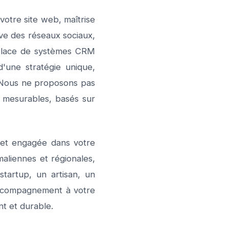
votre site web, maîtrise
ve des réseaux sociaux,
 place de systèmes CRM
d'une stratégie unique,
. Nous ne proposons pas
t mesurables, basés sur
e et engagée dans votre
maliennes et régionales,
startup, un artisan, un
accompagnement à votre
nt et durable.