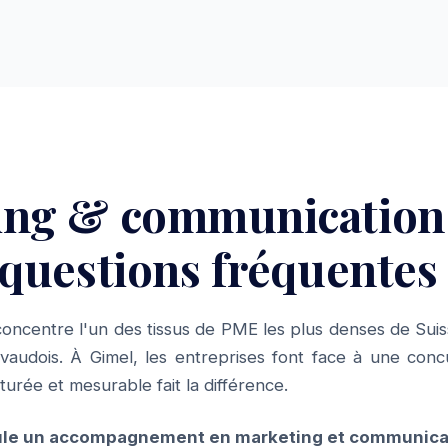
ing & communication
 questions fréquentes
oncentre l'un des tissus de PME les plus denses de Suis
audois. À Gimel, les entreprises font face à une conc
urée et mesurable fait la différence.
le un accompagnement en marketing et communicat