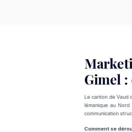
Market
Gimel :
Le canton de Vaud c
lémanique au Nord v
communication struct
Comment se dérou