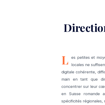
Directio
L
es petites et moy
locales ne suffise
digitale cohérente, dif
main en tant que dir
concentrer sur leur cœ
en Suisse romande a
spécificités régionales