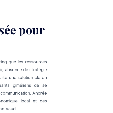
isée pour
ting que les ressources
eb, absence de stratégie
orte une solution clé en
eants giméliens de se
r communication. Ancrée
nomique local et des
ton Vaud.