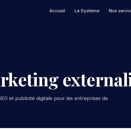
Accueil
Le Système
Nos servi
rketing external
EO et publicité digitale pour les entreprises de