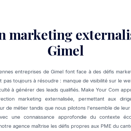
n marketing external
Gimel
ennes entreprises de Gimel font face à des défis marke
nt pas toujours à résoudre : manque de visibilité sur le w
ficulté à générer des leads qualifiés. Make Your Com app
ection marketing externalisée, permettant aux dirig
ur de métier tandis que nous pilotons l'ensemble de leu
vec une connaissance approfondie du contexte éco
, notre agence maîtrise les défis propres aux PME du can