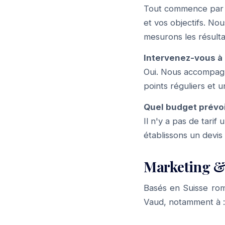
Tout commence par u
et vos objectifs. No
mesurons les résulta
Intervenez-vous à 
Oui. Nous accompagno
points réguliers et u
Quel budget prévoi
Il n'y a pas de tari
établissons un devis
Marketing &
Basés en Suisse rom
Vaud, notamment à 