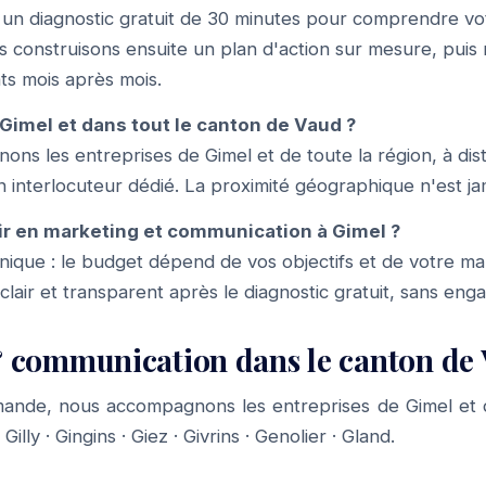
n diagnostic gratuit de 30 minutes pour comprendre vo
us construisons ensuite un plan d'action sur mesure, puis 
ts mois après mois.
Gimel et dans tout le canton de Vaud ?
ns les entreprises de Gimel et de toute la région, à di
n interlocuteur dédié. La proximité géographique n'est jam
r en marketing et communication à Gimel ?
f unique : le budget dépend de vos objectifs et de votre m
 clair et transparent après le diagnostic gratuit, sans en
 communication dans le canton de
ande, nous accompagnons les entreprises de Gimel et 
:
Gilly
·
Gingins
·
Giez
·
Givrins
·
Genolier
·
Gland
.