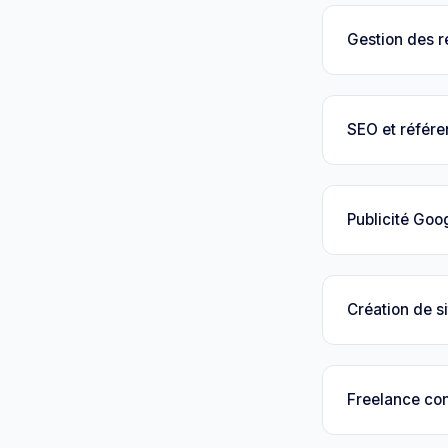
Gestion des 
SEO et référ
Publicité Goo
Création de si
Freelance con