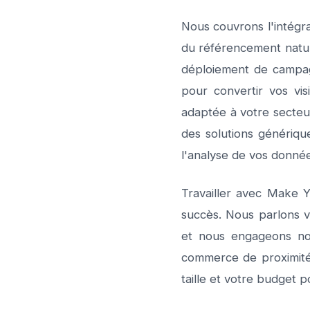
Nous couvrons l'intégra
du référencement natur
déploiement de campag
pour convertir vos vis
adaptée à votre secteu
des solutions génériqu
l'analyse de vos donné
Travailler avec Make Y
succès. Nous parlons vo
et nous engageons notr
commerce de proximité
taille et votre budget 