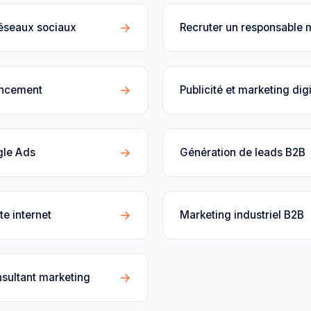
→
réseaux sociaux
Recruter un responsable 
→
encement
Publicité et marketing digi
→
gle Ads
Génération de leads B2B
→
te internet
Marketing industriel B2B
→
sultant marketing