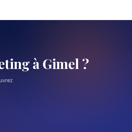
ting à Gimel ?
ouvrez