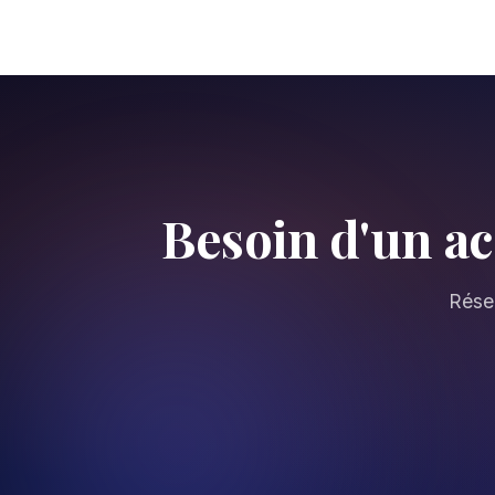
Besoin d'un a
Réser