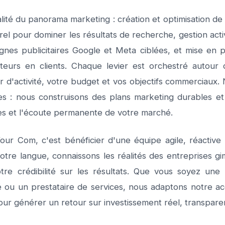
lité du panorama marketing : création et optimisation de 
el pour dominer les résultats de recherche, gestion acti
nes publicitaires Google et Meta ciblées, et mise en
iteurs en clients. Chaque levier est orchestré autour 
r d'activité, votre budget et vos objectifs commerciaux
es : nous construisons des plans marketing durables e
es et l'écoute permanente de votre marché.
our Com, c'est bénéficier d'une équipe agile, réactiv
tre langue, connaissons les réalités des entreprises gi
e crédibilité sur les résultats. Que vous soyez une 
 ou un prestataire de services, nous adaptons notre 
pour générer un retour sur investissement réel, transpare