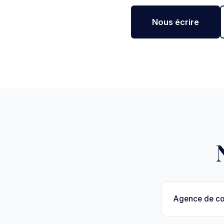
Nous écrire
Agence de c