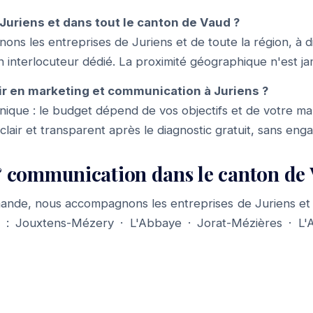
Juriens et dans tout le canton de Vaud ?
ns les entreprises de Juriens et de toute la région, à 
n interlocuteur dédié. La proximité géographique n'est jam
r en marketing et communication à Juriens ?
f unique : le budget dépend de vos objectifs et de votre m
 clair et transparent après le diagnostic gratuit, sans en
 communication dans le canton de
ande, nous accompagnons les entreprises de Juriens et 
à :
Jouxtens-Mézery
·
L'Abbaye
·
Jorat-Mézières
·
L'