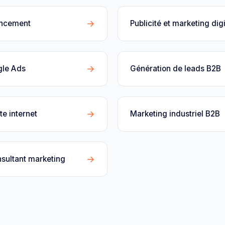
→
encement
Publicité et marketing digi
→
gle Ads
Génération de leads B2B
→
te internet
Marketing industriel B2B
→
sultant marketing