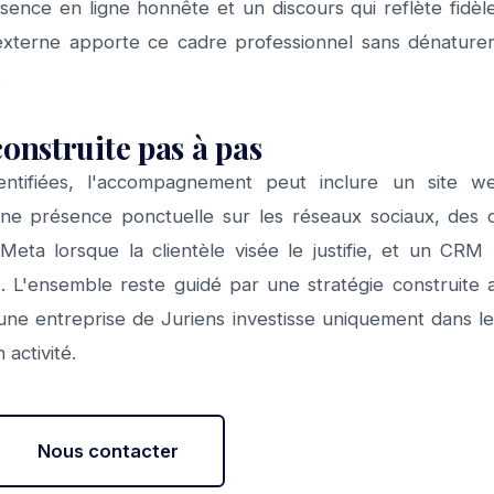
ésence en ligne honnête et un discours qui reflète fidèl
erne apporte ce cadre professionnel sans dénaturer l'
.
construite pas à pas
dentifiées, l'accompagnement peut inclure un site we
ne présence ponctuelle sur les réseaux sociaux, des 
Meta lorsque la clientèle visée le justifie, et un CR
. L'ensemble reste guidé par une stratégie construite a
une entreprise de Juriens investisse uniquement dans le
 activité.
Nous contacter