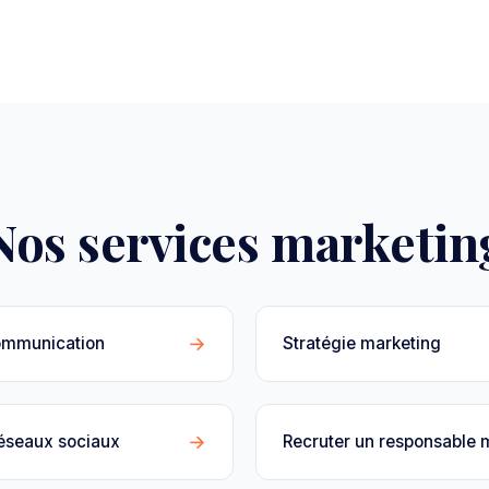
Nos services marketin
→
ommunication
Stratégie marketing
→
réseaux sociaux
Recruter un responsable 