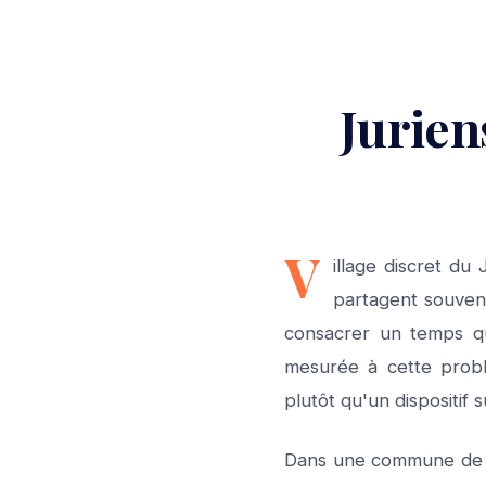
Jurien
V
illage discret du
partagent souvent
consacrer un temps qu
mesurée à cette problé
plutôt qu'un dispositif
Dans une commune de cet