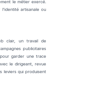
ement le métier exercé.
identité artisanale ou
b clair, un travail de
campagnes publicitaires
M pour garder une trace
vec le dirigeant, revue
s leviers qui produisent