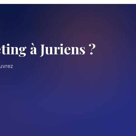
ing à Juriens ?
ouvrez