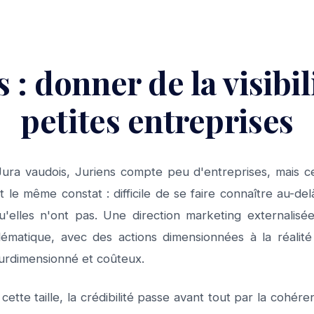
s : donner de la visibil
petites entreprises
 Jura vaudois, Juriens compte peu d'entreprises, mais ce
 le même constat : difficile de se faire connaître au-del
'elles n'ont pas. Une direction marketing externalis
matique, avec des actions dimensionnées à la réalité
 surdimensionné et coûteux.
te taille, la crédibilité passe avant tout par la cohéren