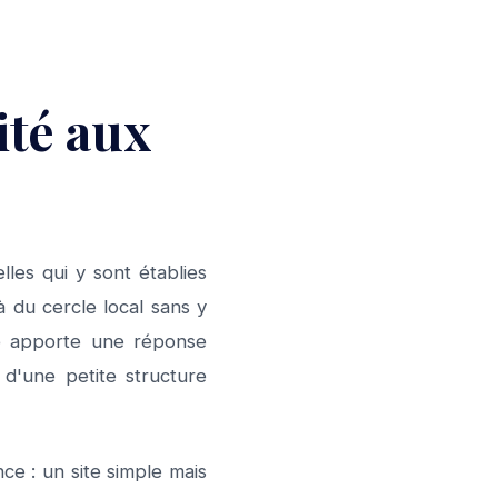
ité aux
lles qui y sont établies
à du cercle local sans y
ée apporte une réponse
 d'une petite structure
ce : un site simple mais