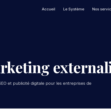
Accueil
Le Système
Nos servi
rketing externali
EO et publicité digitale pour les entreprises de