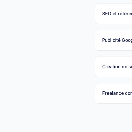
SEO et référ
Publicité Goo
Création de si
Freelance con