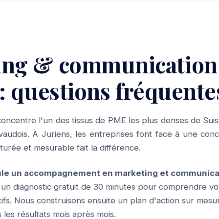
ing & communication
 : questions fréquente
oncentre l'un des tissus de PME les plus denses de Suis
audois. À Juriens, les entreprises font face à une conc
urée et mesurable fait la différence.
e un accompagnement en marketing et communicati
n diagnostic gratuit de 30 minutes pour comprendre vo
tifs. Nous construisons ensuite un plan d'action sur mesu
 les résultats mois après mois.