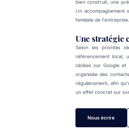
bien construit, une pr
Un accompagnement ext
familiale de l'entreprise
Une stratégie 
Selon les priorités i
référencement local, u
ciblées sur Google et 
organisée des contacts
régulièrement, afin qu'
un effet concret sur son
Nous écrire