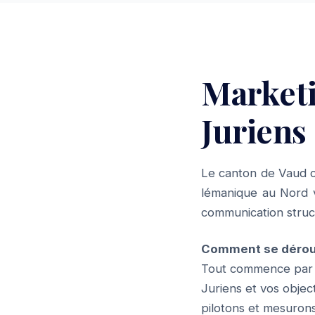
Market
Juriens
Le canton de Vaud c
lémanique au Nord v
communication struct
Comment se déroul
Tout commence par u
Juriens et vos objec
pilotons et mesurons