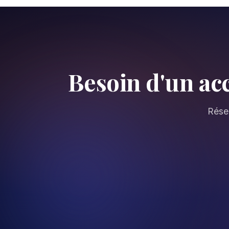
Besoin d'un ac
Réser