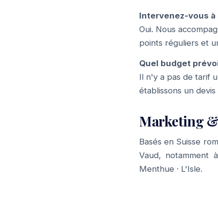
Intervenez-vous à 
Oui. Nous accompagno
points réguliers et u
Quel budget prévoi
Il n'y a pas de tari
établissons un devis
Marketing &
Basés en Suisse rom
Vaud, notamment 
Menthue
·
L'Isle
.