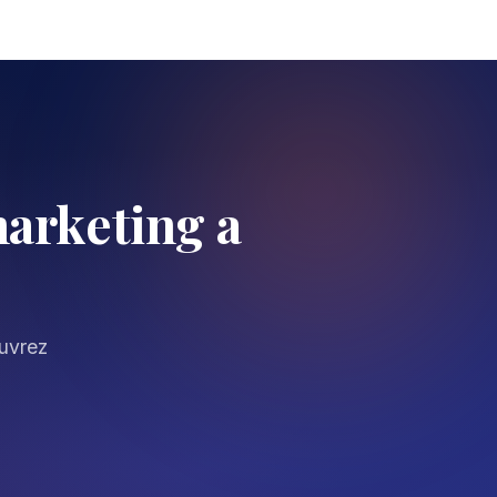
arketing a
ouvrez