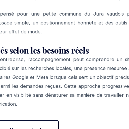
nsé pour une petite commune du Jura vaudois priv
sage simple, un positionnement honnête et des outils ch
leur effet de mode.
és selon les besoins réels
 l'entreprise, l'accompagnement peut comprendre un si
ciblé sur les recherches locales, une présence mesurée s
aires Google et Meta lorsque cela sert un objectif préci
r parmi les demandes reçues. Cette approche progressi
en visibilité sans dénaturer sa manière de travailler ni 
cation.