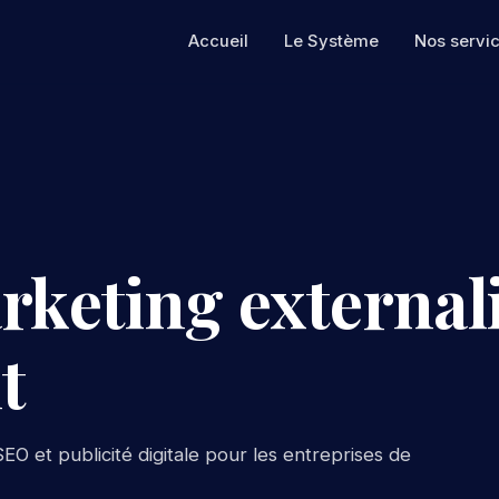
Accueil
Le Système
Nos servi
rketing externali
t
EO et publicité digitale pour les entreprises de