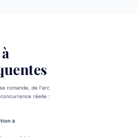
 à
équentes
se romande, de l'arc
concurrence réelle :
tion à