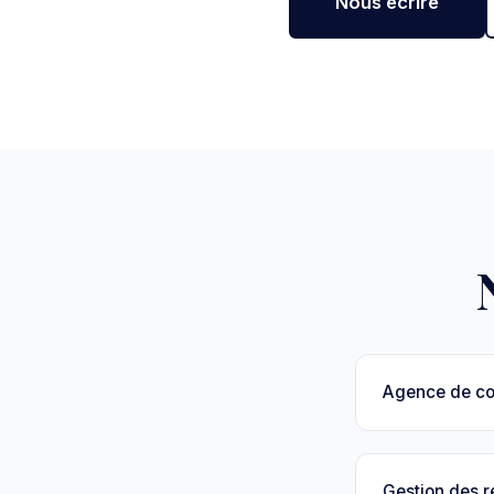
Nous écrire
Agence de c
Gestion des 