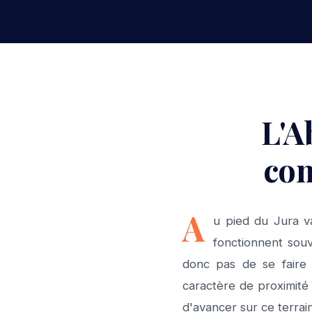
L'A
com
A
u pied du Jura v
fonctionnent souv
donc pas de se faire d
caractère de proximité 
d'avancer sur ce terrai