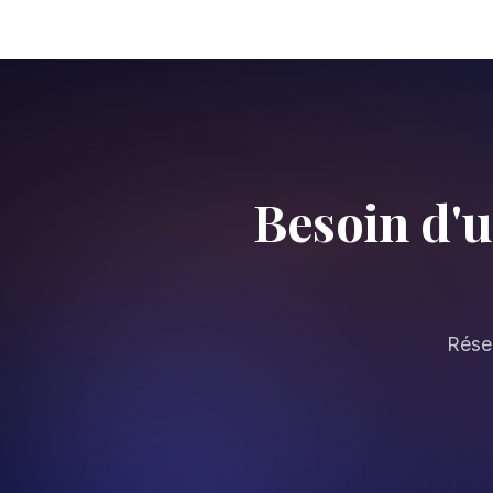
Besoin d'
Réser