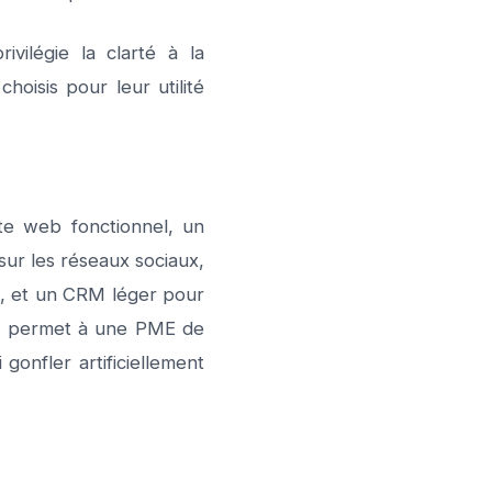
ilégie la clarté à la
oisis pour leur utilité
te web fonctionnel, un
ur les réseaux sociaux,
s, et un CRM léger pour
ve permet à une PME de
gonfler artificiellement