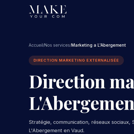
Accueil
Nos services
Marketing a L'Abergement
/
/
DIRECTION MARKETING EXTERNALISÉE
Direction ma
L'Abergemen
Stratégie, communication, réseaux sociaux, S
L'Abergement en Vaud.