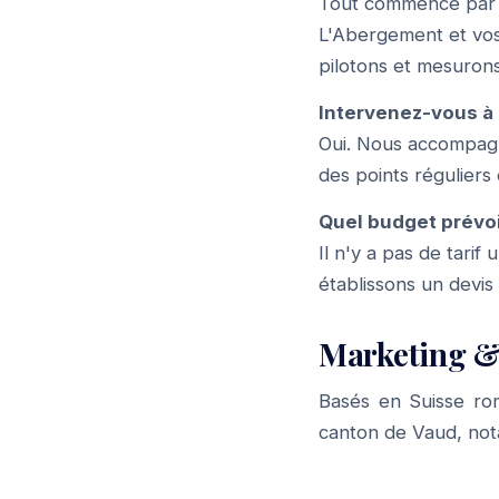
Tout commence par u
L'Abergement et vos 
pilotons et mesurons
Intervenez-vous à 
Oui. Nous accompagn
des points réguliers
Quel budget prévo
Il n'y a pas de tari
établissons un devis
Marketing &
Basés en Suisse ro
canton de Vaud, no