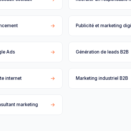
→
encement
Publicité et marketing digi
→
gle Ads
Génération de leads B2B
→
te internet
Marketing industriel B2B
→
sultant marketing