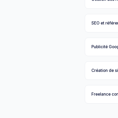
SEO et référ
Publicité Goo
Création de si
Freelance con