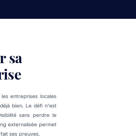
r sa
rise
es entreprises locales
déjà bien. Le défi n'est
sibilité sans perdre le
ting externalisée permet
fait ses preuves.