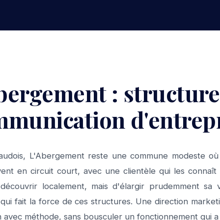
bergement : structure
munication d'entrep
audois, L'Abergement reste une commune modeste où l
ent en circuit court, avec une clientèle qui les connaît 
écouvrir localement, mais d'élargir prudemment sa vi
qui fait la force de ces structures. Une direction marke
n avec méthode, sans bousculer un fonctionnement qui a 