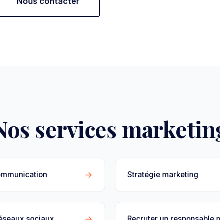
Nous contacter
Nos services marketin
→
ommunication
Stratégie marketing
→
réseaux sociaux
Recruter un responsable 