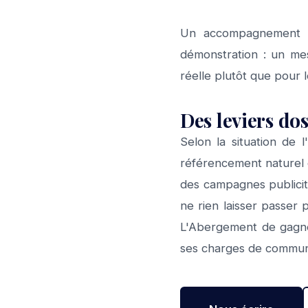
Un accompagnement pe
démonstration : un mes
réelle plutôt que pour 
Des leviers dos
Selon la situation de
référencement naturel 
des campagnes publicit
ne rien laisser passe
L'Abergement de gagner 
ses charges de communi