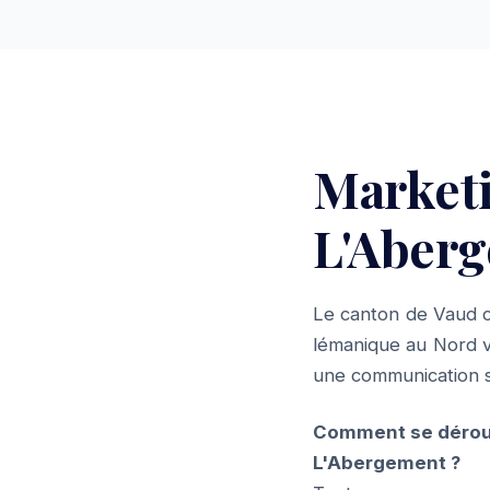
Market
L'Aberg
Le canton de Vaud c
lémanique au Nord v
une communication st
Comment se dérou
L'Abergement ?