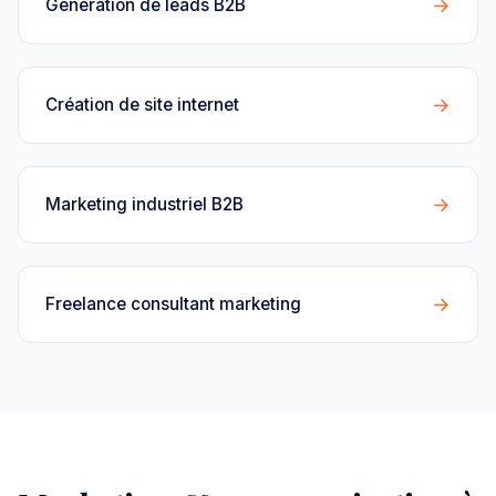
→
Génération de leads B2B
→
Création de site internet
→
Marketing industriel B2B
→
Freelance consultant marketing