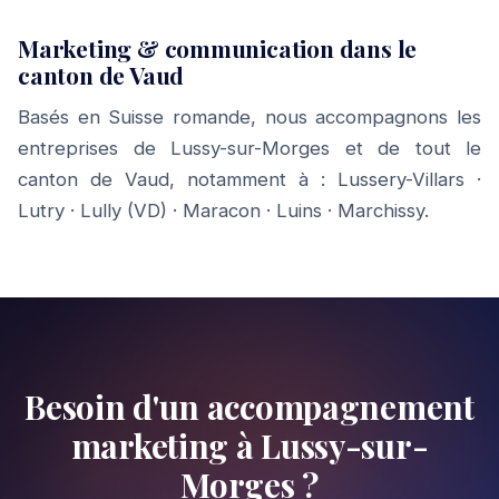
Marketing & communication dans le
canton de Vaud
Basés en Suisse romande, nous accompagnons les
entreprises de Lussy-sur-Morges et de tout le
canton de Vaud, notamment à :
Lussery-Villars
·
Lutry
·
Lully (VD)
·
Maracon
·
Luins
·
Marchissy
.
Besoin d'un accompagnement
marketing à Lussy-sur-
Morges ?