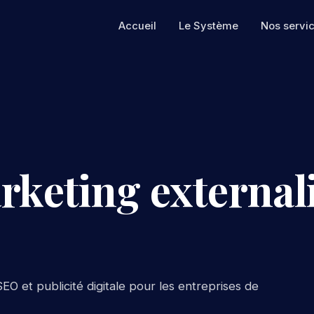
Accueil
Le Système
Nos servi
rketing externali
EO et publicité digitale pour les entreprises de