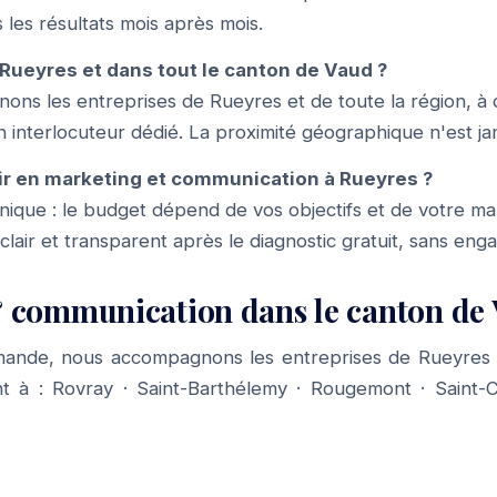
 les résultats mois après mois.
Rueyres et dans tout le canton de Vaud ?
ons les entreprises de Rueyres et de toute la région, à 
n interlocuteur dédié. La proximité géographique n'est jam
ir en marketing et communication à Rueyres ?
f unique : le budget dépend de vos objectifs et de votre m
 clair et transparent après le diagnostic gratuit, sans en
 communication dans le canton de
mande, nous accompagnons les entreprises de Rueyres e
t à :
Rovray
·
Saint-Barthélemy
·
Rougemont
·
Saint-