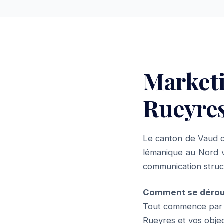
Market
Rueyres
Le canton de Vaud c
lémanique au Nord v
communication struct
Comment se dérou
Tout commence par u
Rueyres et vos objec