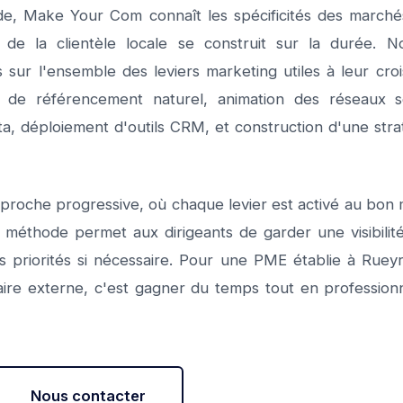
e, Make Your Com connaît les spécificités des marchés
té de la clientèle locale se construit sur la durée.
 sur l'ensemble des leviers marketing utiles à leur cro
gie de référencement naturel, animation des réseaux
ta, déploiement d'outils CRM, et construction d'une stra
roche progressive, où chaque levier est activé au bon
éthode permet aux dirigeants de garder une visibilité c
s priorités si nécessaire. Pour une PME établie à Rueyr
ire externe, c'est gagner du temps tout en profession
Nous contacter