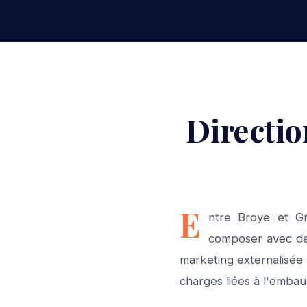
Directio
E
ntre Broye et Gr
composer avec des
marketing externalisée
charges liées à l'emba