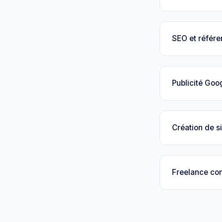
SEO et référ
Publicité Goo
Création de si
Freelance con