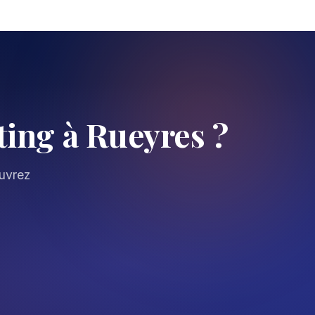
ing à Rueyres ?
ouvrez