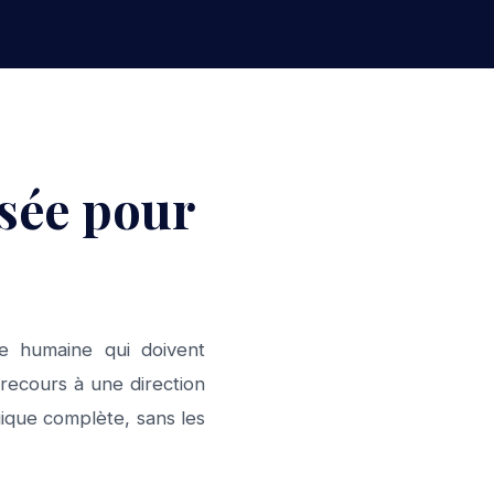
isée pour
le humaine qui doivent
 recours à une direction
ique complète, sans les