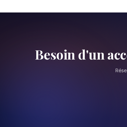
Besoin d'un ac
Réser