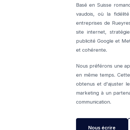
Basé en Suisse romand
vaudois, où la fidéli
entreprises de Rueyres
site internet, straté
publicité Google et Me
et cohérente.
Nous préférons une app
en même temps. Cette m
obtenus et d'ajuster le
marketing à un partena
communication.
Nous écrire