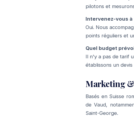
pilotons et mesurons
Intervenez-vous à 
Oui. Nous accompagn
points réguliers et u
Quel budget prévo
Il n'y a pas de tari
établissons un devis
Marketing &
Basés en Suisse ro
de Vaud, notammen
Saint-George
.