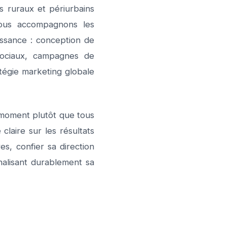
 ruraux et périurbains
 Nous accompagnons les
issance : conception de
 sociaux, campagnes de
tégie marketing globale
 moment plutôt que tous
laire sur les résultats
es, confier sa direction
nalisant durablement sa