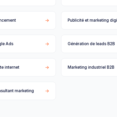
→
encement
Publicité et marketing digi
→
gle Ads
Génération de leads B2B
→
te internet
Marketing industriel B2B
→
sultant marketing