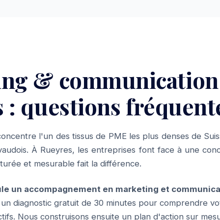
ing & communication
 : questions fréquent
oncentre l'un des tissus de PME les plus denses de Suis
audois. À Rueyres, les entreprises font face à une conc
urée et mesurable fait la différence.
le un accompagnement en marketing et communicat
n diagnostic gratuit de 30 minutes pour comprendre vo
tifs. Nous construisons ensuite un plan d'action sur mes