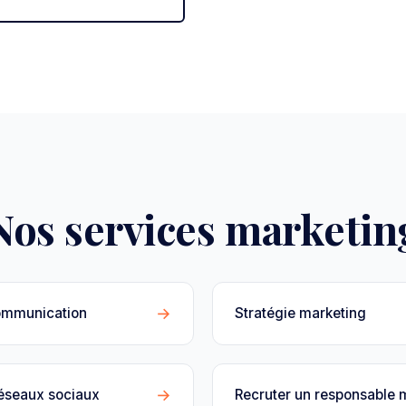
Nos services marketin
→
ommunication
Stratégie marketing
→
réseaux sociaux
Recruter un responsable 