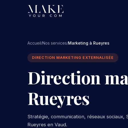
Accueil
Nos services
Marketing à Rueyres
/
/
DIRECTION MARKETING EXTERNALISÉE
Direction ma
Rueyres
Stratégie, communication, réseaux sociaux, S
Rueyres en Vaud.