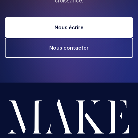
croissance.
Nous écrire
Nous contacter