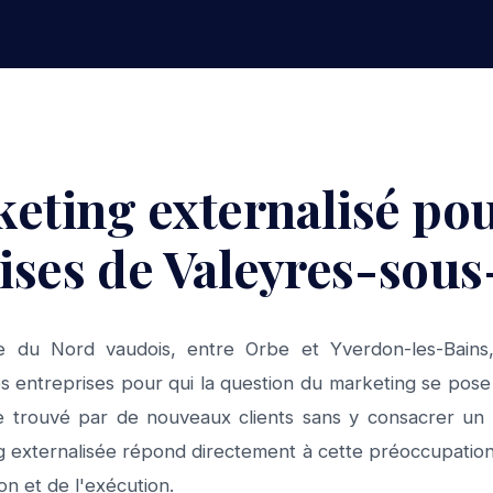
eting externalisé pou
ises de Valeyres-sou
 du Nord vaudois, entre Orbe et Yverdon-les-Bains,
es entreprises pour qui la question du marketing se pos
e trouvé par de nouveaux clients sans y consacrer un 
g externalisée répond directement à cette préoccupatio
on et de l'exécution.