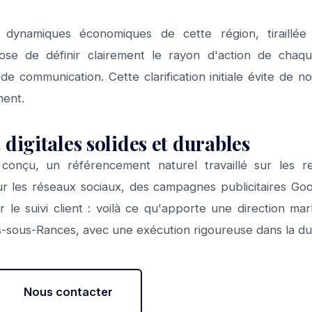
 dynamiques économiques de cette région, tiraillée 
ose de définir clairement le rayon d'action de chaq
 de communication. Cette clarification initiale évite de 
ment.
digitales solides et durables
 conçu, un référencement naturel travaillé sur les r
r les réseaux sociaux, des campagnes publicitaires Goo
le suivi client : voilà ce qu'apporte une direction mar
s-sous-Rances, avec une exécution rigoureuse dans la du
Nous contacter