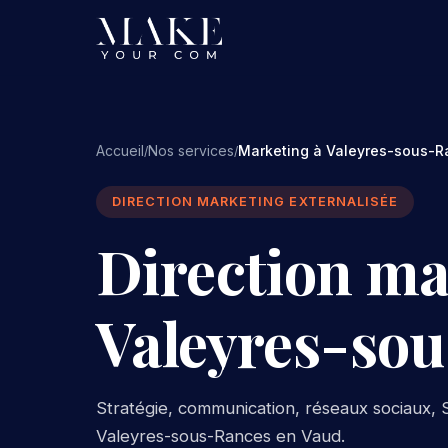
Accueil
Nos services
Marketing à Valeyres-sous-
/
/
DIRECTION MARKETING EXTERNALISÉE
Direction ma
Valeyres-so
Stratégie, communication, réseaux sociaux, S
Valeyres-sous-Rances en Vaud.