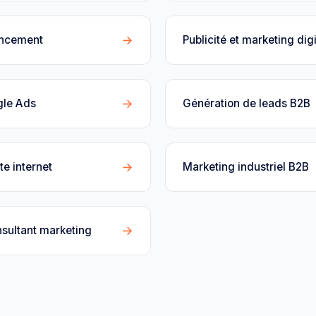
→
encement
Publicité et marketing digi
→
gle Ads
Génération de leads B2B
→
te internet
Marketing industriel B2B
→
sultant marketing