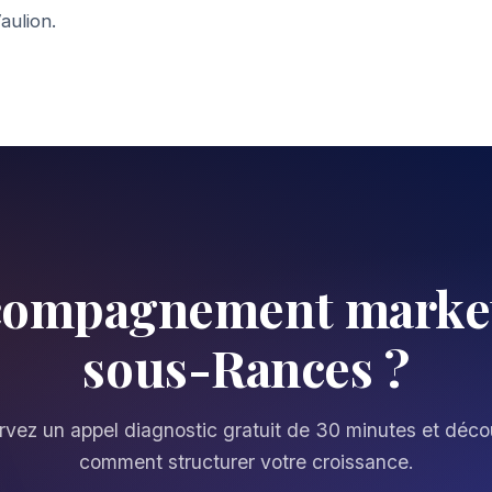
aulion
.
compagnement market
sous-Rances ?
vez un appel diagnostic gratuit de 30 minutes et déc
comment structurer votre croissance.