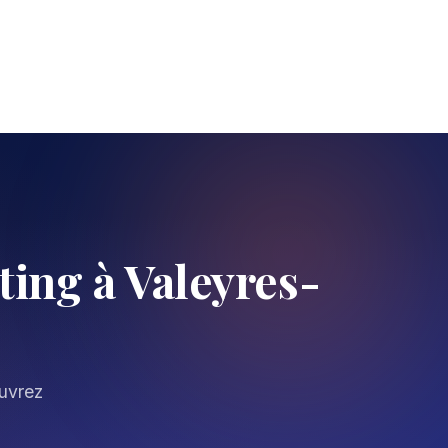
ing à Valeyres-
ouvrez