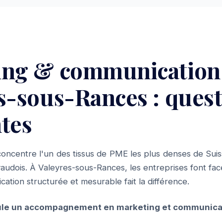
ing & communication
s-sous-Rances : ques
tes
oncentre l'un des tissus de PME les plus denses de Suis
audois. À Valeyres-sous-Rances, les entreprises font fa
cation structurée et mesurable fait la différence.
le un accompagnement en marketing et communicat