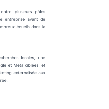
entre plusieurs pôles
ue entreprise avant de
nombreux écueils dans la
echerches locales, une
gle et Meta ciblées, et
keting externalisée aux
rée.